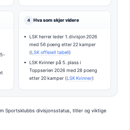
Hva som skjer videre
4
LSK herrer leder 1. divisjon 2026
med 56 poeng etter 22 kamper
(
LSK offisiell tabell
)
25-
LSK Kvinner på 5. plass i
Toppserien 2026 med 28 poeng
et
etter 20 kamper (
LSK Kvinner
)
 Sportsklubbs divisjonsstatus, titler og viktige