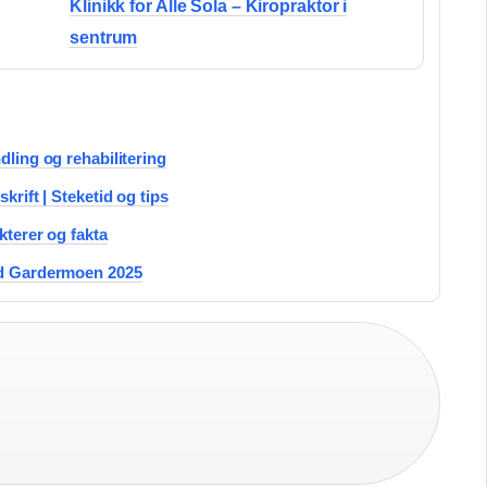
Klinikk for Alle Sola – Kiropraktor i
sentrum
dling og rehabilitering
krift | Steketid og tips
kterer og fakta
ved Gardermoen 2025