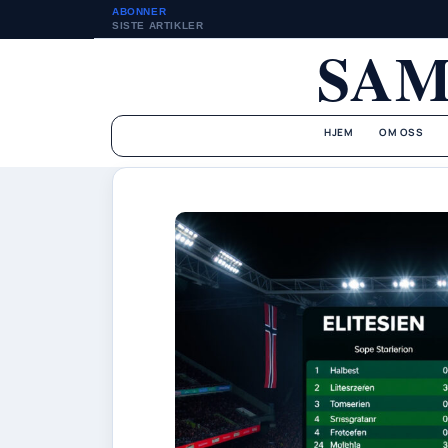
ABONNER
SISTE ARTIKLER
SAM
HJEM
OM OSS