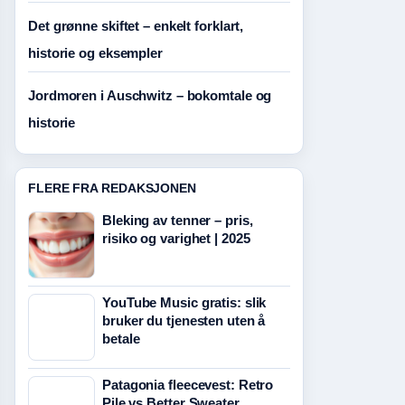
Det grønne skiftet – enkelt forklart,
historie og eksempler
Jordmoren i Auschwitz – bokomtale og
historie
FLERE FRA REDAKSJONEN
Bleking av tenner – pris,
risiko og varighet | 2025
YouTube Music gratis: slik
bruker du tjenesten uten å
betale
Patagonia fleecevest: Retro
Pile vs Better Sweater