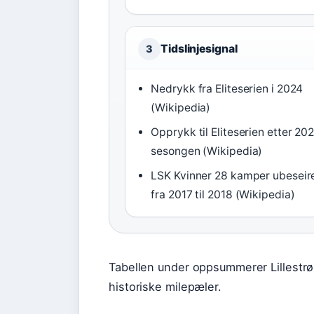
Tidslinjesignal
3
Nedrykk fra Eliteserien i 2024
(Wikipedia)
Opprykk til Eliteserien etter 20
sesongen (Wikipedia)
LSK Kvinner 28 kamper ubeseir
fra 2017 til 2018 (Wikipedia)
Tabellen under oppsummerer Lillestrøm
historiske milepæler.