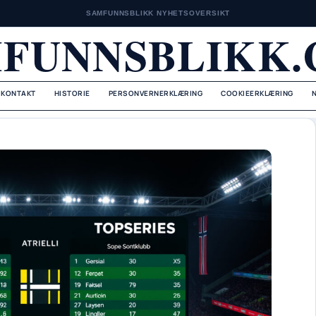
SAMFUNNSBLIKK NYHETSOVERSIKT
FUNNSBLIKK
KONTAKT
HISTORIE
PERSONVERNERKLÆRING
COOKIEERKLÆRING