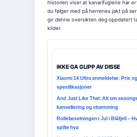
historien viser at kanarifuglene har 
du følger med på herrenes jakt på seri
gir denne oversikten deg oppdatert tab
kilder.
IKKE GA GLIPP AV DISSE
Xiaomi 14 Ultra anmeldelse: Pris o
spesifikasjoner
And Just Like That: Alt om sesonge
kansellering og strømming
Rollebesetningen i Jul i Blåfjell – 
spilte hva