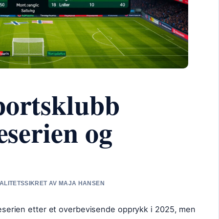
portsklubb
teserien og
KVALITETSSIKRET AV MAJA HANSEN
iteserien etter et overbevisende opprykk i 2025, men