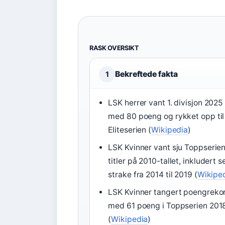
RASK OVERSIKT
Bekreftede fakta
1
LSK herrer vant 1. divisjon 2025
med 80 poeng og rykket opp til
Eliteserien (
Wikipedia
)
LSK Kvinner vant sju Toppserie
titler på 2010-tallet, inkludert s
strake fra 2014 til 2019 (
Wikipe
LSK Kvinner tangert poengreko
med 61 poeng i Toppserien 201
(
Wikipedia
)