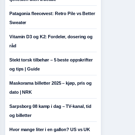
Patagonia fleecevest: Retro Pile vs Better
Sweater
Vitamin D3 og K2: Fordeler, dosering og
råd
Stekt torsk tilbehør – 5 beste oppskrifter
og tips | Guide
Maskorama billetter 2025 – kjøp, pris og
dato | NRK
Sarpsborg 08 kamp i dag – TV-kanal, tid
og billetter
Hvor mange liter i en gallon? US vs UK