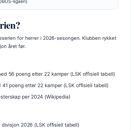
OBOS-ligaen)
erien?
liteserien for herrer i 2026-sesongen. Klubben rykket
on året før.
med 56 poeng etter 22 kamper (LSK offisiell tabell)
 41 poeng etter 22 kamper (LSK offisiell tabell)
sterskap per 2024 (Wikipedia)
 divisjon 2026 (LSK offisiell tabell)