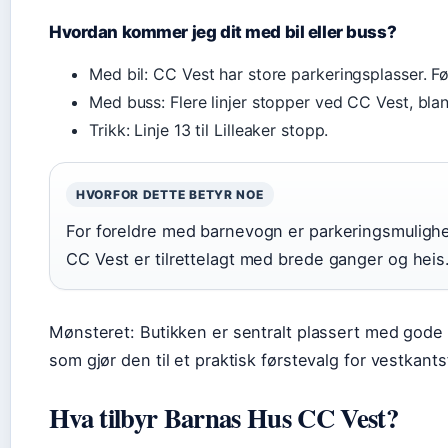
Hvordan kommer jeg dit med bil eller buss?
Med bil: CC Vest har store parkeringsplasser. Følg
Med buss: Flere linjer stopper ved CC Vest, blan
Trikk: Linje 13 til Lilleaker stopp.
HVORFOR DETTE BETYR NOE
For foreldre med barnevogn er parkeringsmulighe
CC Vest er tilrettelagt med brede ganger og heis
Mønsteret: Butikken er sentralt plassert med gode 
som gjør den til et praktisk førstevalg for vestkants
Hva tilbyr Barnas Hus CC Vest?