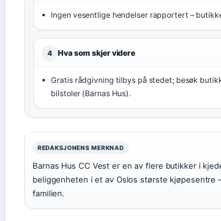
Ingen vesentlige hendelser rapportert – butikk
Hva som skjer videre
4
Gratis rådgivning tilbys på stedet; besøk buti
bilstoler (Barnas Hus).
REDAKSJONENS MERKNAD
Barnas Hus CC Vest er en av flere butikker i kjed
beliggenheten i et av Oslos største kjøpesentre –
familien.