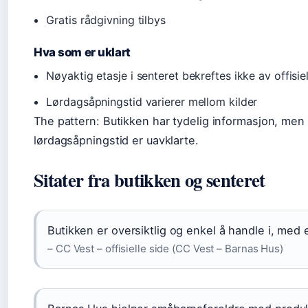
Gratis rådgivning tilbys
Hva som er uklart
Nøyaktig etasje i senteret bekreftes ikke av offisie
Lørdagsåpningstid varierer mellom kilder
The pattern: Butikken har tydelig informasjon, men
lørdagsåpningstid er uavklarte.
Sitater fra butikken og senteret
Butikken er oversiktlig og enkel å handle i, med 
– CC Vest – offisielle side (CC Vest – Barnas Hus)