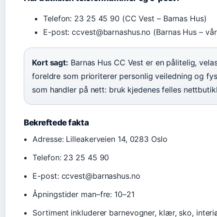
Telefon: 23 25 45 90 (CC Vest – Barnas Hus)
E-post: ccvest@barnashus.no (Barnas Hus – vår
Kort sagt:
Barnas Hus CC Vest er en pålitelig, vela
foreldre som prioriterer personlig veiledning og fys
som handler på nett: bruk kjedenes felles nettbutik
Bekreftede fakta
Adresse: Lilleakerveien 14, 0283 Oslo
Telefon: 23 25 45 90
E-post: ccvest@barnashus.no
Åpningstider man–fre: 10–21
Sortiment inkluderer barnevogner, klær, sko, interi