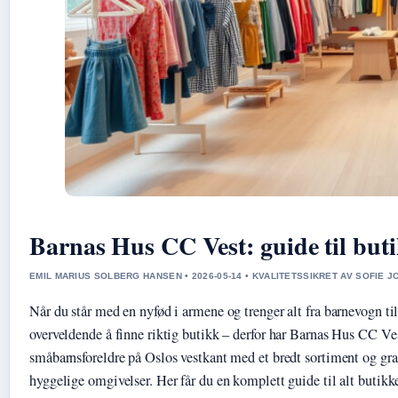
Barnas Hus CC Vest: guide til but
EMIL MARIUS SOLBERG HANSEN • 2026-05-14 • KVALITETSSIKRET AV SOFIE 
Når du står med en nyfød i armene og trenger alt fra barnevogn til 
overveldende å finne riktig butikk – derfor har Barnas Hus CC Vest
småbarnsforeldre på Oslos vestkant med et bredt sortiment og gra
hyggelige omgivelser. Her får du en komplett guide til alt butikke