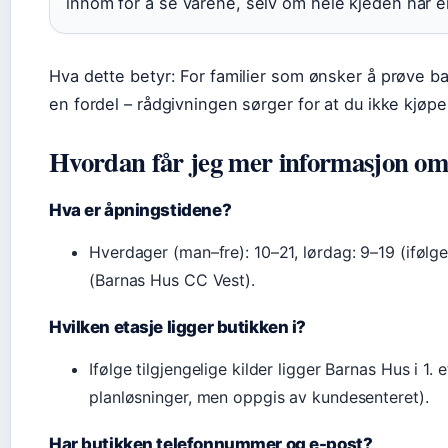
innom for å se varene, selv om hele kjeden har e
Hva dette betyr: For familier som ønsker å prøve b
en fordel – rådgivningen sørger for at du ikke kjøper
Hvordan får jeg mer informasjon o
Hva er åpningstidene?
Hverdager (man–fre): 10–21, lørdag: 9–19 (ifølge
(Barnas Hus CC Vest).
Hvilken etasje ligger butikken i?
Ifølge tilgjengelige kilder ligger Barnas Hus i 1. 
planløsninger, men oppgis av kundesenteret).
Har butikken telefonnummer og e-post?