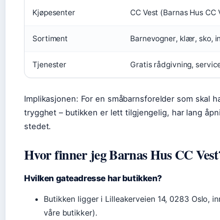
Kjøpesenter
CC Vest (Barnas Hus CC 
Sortiment
Barnevogner, klær, sko, i
Tjenester
Gratis rådgivning, servi
Implikasjonen: For en småbarnsforelder som skal ha
trygghet – butikken er lett tilgjengelig, har lang å
stedet.
Hvor finner jeg Barnas Hus CC Vest
Hvilken gateadresse har butikken?
Butikken ligger i Lilleakerveien 14, 0283 Oslo, 
våre butikker).