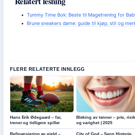
Relatert lesning
Tummy Time Bok: Beste til Magetrening for Bab
Brune sneakers dame: guide til kjøp, stil og mer
FLERE RELATERTE INNLEGG
Hans Erik Ødegaard – far,
Bleking av tenner – pris, risi
trener og tidligere spiller
og varighet | 2025
Refinansiering av gjeld –
City of God – Sann Historie,