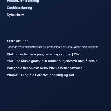
Personvernerklæring
Cookieerklæring
Nyhetsbrev
Siste artikler
Lopende nyhetsoppdateringer blir gjennomga tt av redaksjonen for publisering.
Bleking av tenner – pris, risiko og varighet | 2025
YouTube Music gratis: slik bruker du tjenesten uten å betale
Patagonia fleecevest: Retro Pile vs Better Sweater
Vitamin D3 og K2: Fordeler, dosering og råd