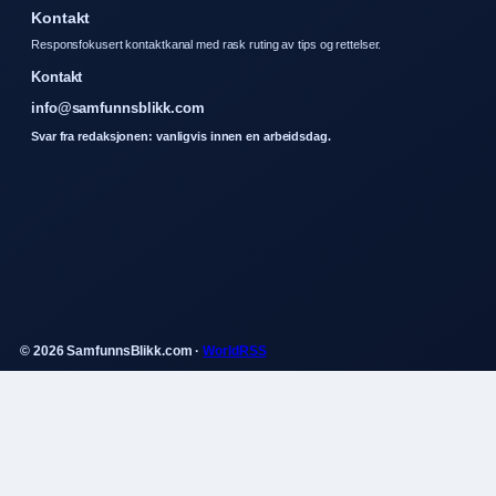
Kontakt
Responsfokusert kontaktkanal med rask ruting av tips og rettelser.
Kontakt
info@samfunnsblikk.com
Svar fra redaksjonen: vanligvis innen en arbeidsdag.
© 2026 SamfunnsBlikk.com ·
WorldRSS