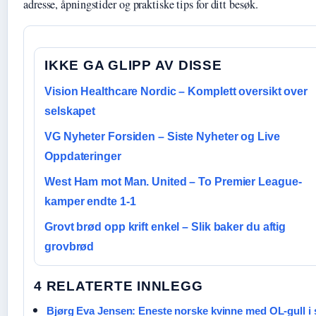
adresse, åpningstider og praktiske tips for ditt besøk.
IKKE GA GLIPP AV DISSE
Vision Healthcare Nordic – Komplett oversikt over
selskapet
VG Nyheter Forsiden – Siste Nyheter og Live
Oppdateringer
West Ham mot Man. United – To Premier League-
kamper endte 1-1
Grovt brød opp krift enkel – Slik baker du aftig
grovbrød
4 RELATERTE INNLEGG
Bjørg Eva Jensen: Eneste norske kvinne med OL-gull i 