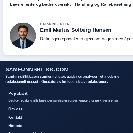
Lavere rente og bedre oversikt
Handling og Rollebesetning
OM SKRIBENTEN
Emil Marius Solberg Hansen
Dekningen oppdateres gjennom dagen med åpen k
SAMFUNNSBLIKK.COM
SamfunnsBlikk.com samler nyheter, guider og analyser i et moderne
redaksjonelt oppsett. Oppdateres fortlopende av redaksjonen.
Populaert
Daglige redaksjonelle briefinger og tillitsressurser, kuratert for rask verifisering.
Om oss
Kontakt
Historie