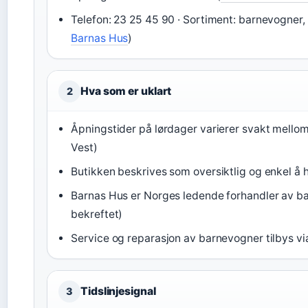
Telefon: 23 25 45 90 · Sortiment: barnevogner, k
Barnas Hus
)
Hva som er uklart
2
Åpningstider på lørdager varierer svakt mellom 
Vest)
Butikken beskrives som oversiktlig og enkel å 
Barnas Hus er Norges ledende forhandler av ba
bekreftet)
Service og reparasjon av barnevogner tilbys vi
Tidslinjesignal
3