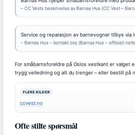
Barnas Hus hjelper småbarnsforeldre med produkte
– CC Vests beskrivelse av Barnas Hus (CC Vest – Bar
Service og reparasjon av barnevogner tilbys via 
– Barnas Hus – kontakt oss (Barnas Hus – offisiell nett
For småbarnsforeldre på Oslos vestkant er valget 
trygg veiledning og alt du trenger – eller bestill på 
FLERE KILDER
ccvest.no
Ofte stilte spørsmål