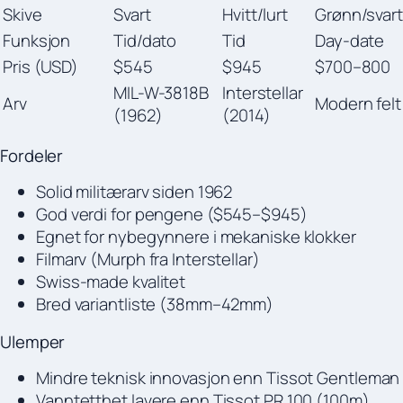
Skive
Svart
Hvitt/lurt
Grønn/svart
Funksjon
Tid/dato
Tid
Day-date
Pris (USD)
$545
$945
$700–800
MIL-W-3818B
Interstellar
Arv
Modern felt
(1962)
(2014)
Fordeler
Solid militærarv siden 1962
God verdi for pengene ($545–$945)
Egnet for nybegynnere i mekaniske klokker
Filmarv (Murph fra Interstellar)
Swiss-made kvalitet
Bred variantliste (38mm–42mm)
Ulemper
Mindre teknisk innovasjon enn Tissot Gentleman
Vanntetthet lavere enn Tissot PR 100 (100m)