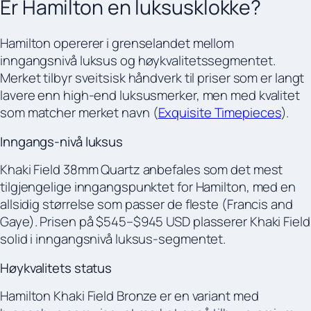
Er Hamilton en luksusklokke?
Hamilton opererer i grenselandet mellom
inngangsnivå luksus og høykvalitetssegmentet.
Merket tilbyr sveitsisk håndverk til priser som er langt
lavere enn high-end luksusmerker, men med kvalitet
som matcher merket navn (
Exquisite Timepieces
).
Inngangs-nivå luksus
Khaki Field 38mm Quartz anbefales som det mest
tilgjengelige inngangspunktet for Hamilton, med en
allsidig størrelse som passer de fleste (Francis and
Gaye). Prisen på $545–$945 USD plasserer Khaki Field
solid i inngangsnivå luksus-segmentet.
Høykvalitets status
Hamilton Khaki Field Bronze er en variant med