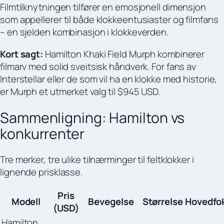
Filmtilknytningen tilfører en emosjonell dimensjon
som appellerer til både klokkeentusiaster og filmfans
– en sjelden kombinasjon i klokkeverden.
Kort sagt:
Hamilton Khaki Field Murph kombinerer
filmarv med solid sveitsisk håndverk. For fans av
Interstellar eller de som vil ha en klokke med historie,
er Murph et utmerket valg til $945 USD.
Sammenligning: Hamilton vs
konkurrenter
Tre merker, tre ulike tilnærminger til feltklokker i
lignende prisklasse.
Pris
Modell
Bevegelse
Størrelse
Hovedfo
(USD)
Hamilton