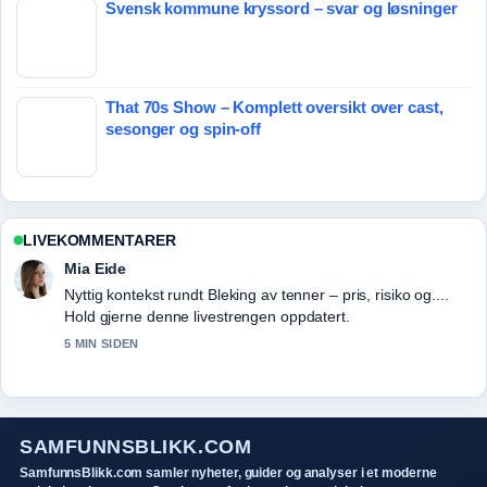
Svensk kommune kryssord – svar og løsninger
That 70s Show – Komplett oversikt over cast,
sesonger og spin-off
LIVEKOMMENTARER
Mia Eide
Nyttig kontekst rundt Bleking av tenner – pris, risiko og....
Hold gjerne denne livestrengen oppdatert.
5 MIN SIDEN
SAMFUNNSBLIKK.COM
SamfunnsBlikk.com samler nyheter, guider og analyser i et moderne