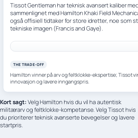
Tissot Gentleman har teknisk avansert kaliber me
sammenlignet med Hamilton Khaki Field Mechanical
også offisiell tidtaker for store idretter, noe som
tekniske imagen (Francis and Gaye).
THE TRADE-OFF
Hamilton vinner på arv og feltklokke-ekspertise; Tissot v
innovasjon og lavere inngangspris.
Kort sagt:
Velg Hamilton hvis du vil ha autentisk
militærarv og feltklokke-kompetanse. Velg Tissot hvis
du prioriterer teknisk avanserte bevegelser og lavere
startpris.