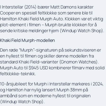
I Interstellar (2014) bærer Matt Damons karakter
Cooper en spesiell feltklokke som senere ble til
Hamilton Khaki Field Murph Auto. Klokken var et viktig
plot-element i filmen – Murph brukte klokken for å
sende kritiske meldinger hjem (Windup Watch Shop).
Khaki Field Murph-modellen
Den røde “Murph”-signaturen på sekundsviseren er
en hyllest til filmen og skiller denne modellen fra
standard Khaki Field-varianter (Gnomon Watches).
Murph Auto til $945 USD kombinerer filmarv med solid
feltklokke-teknikk.
10-årsjubileet for Murph i Interstellar markeres i 2024,
og Hamilton har nylig lansert Murph 38mm på
armbånd som en moderne hyllest til originalen
(Windup Watch Shop).