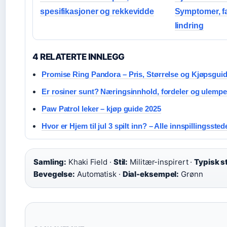
spesifikasjoner og rekkevidde
Symptomer, fa
lindring
4 RELATERTE INNLEGG
Promise Ring Pandora – Pris, Størrelse og Kjøpsgui
Er rosiner sunt? Næringsinnhold, fordeler og ulempe
Paw Patrol leker – kjøp guide 2025
Hvor er Hjem til jul 3 spilt inn? – Alle innspillingssted
Samling:
Khaki Field ·
Stil:
Militær-inspirert ·
Typisk s
Bevegelse:
Automatisk ·
Dial-eksempel:
Grønn