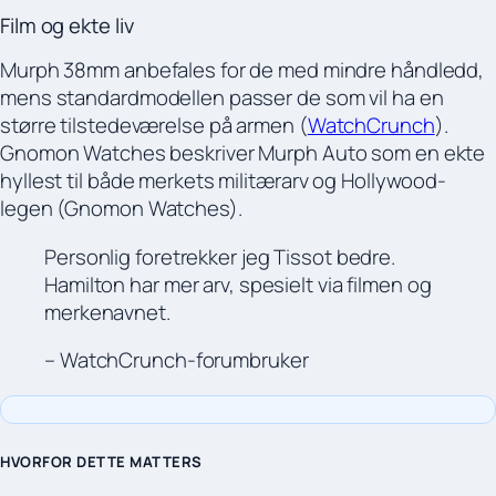
Film og ekte liv
Murph 38mm anbefales for de med mindre håndledd,
mens standardmodellen passer de som vil ha en
større tilstedeværelse på armen (
WatchCrunch
).
Gnomon Watches beskriver Murph Auto som en ekte
hyllest til både merkets militærarv og Hollywood-
legen (Gnomon Watches).
Personlig foretrekker jeg Tissot bedre.
Hamilton har mer arv, spesielt via filmen og
merkenavnet.
– WatchCrunch-forumbruker
HVORFOR DETTE MATTERS