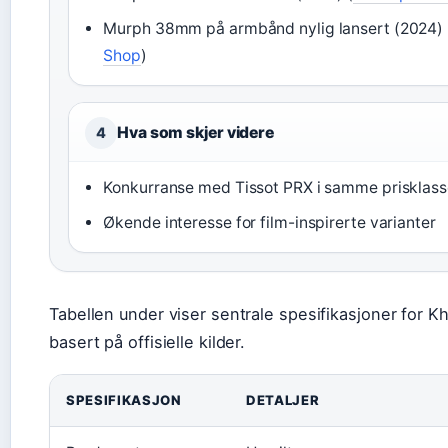
Murph 38mm på armbånd nylig lansert (2024) 
Shop
)
Hva som skjer videre
4
Konkurranse med Tissot PRX i samme prisklas
Økende interesse for film-inspirerte varianter
Tabellen under viser sentrale spesifikasjoner for Kh
basert på offisielle kilder.
SPESIFIKASJON
DETALJER