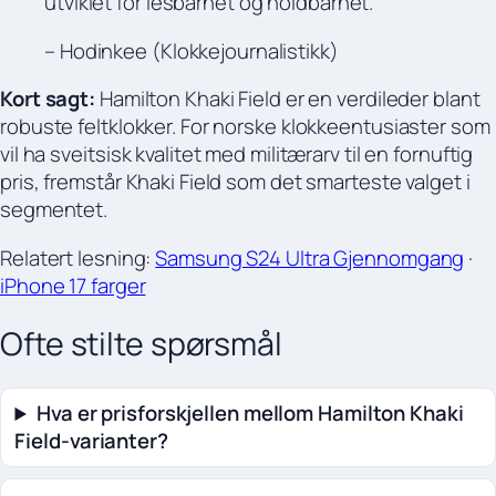
utviklet for lesbarhet og holdbarhet.
– Hodinkee (Klokkejournalistikk)
Kort sagt:
Hamilton Khaki Field er en verdileder blant
robuste feltklokker. For norske klokkeentusiaster som
vil ha sveitsisk kvalitet med militærarv til en fornuftig
pris, fremstår Khaki Field som det smarteste valget i
segmentet.
Relatert lesning:
Samsung S24 Ultra Gjennomgang
·
iPhone 17 farger
Ofte stilte spørsmål
Hva er prisforskjellen mellom Hamilton Khaki
Field-varianter?