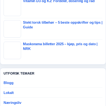
Vitamin D3 og K2: Fordeler, dosering og råd
Stekt torsk tilbehør – 5 beste oppskrifter og tips |
Guide
Maskorama billetter 2025 – kjøp, pris og dato |
NRK
UTFORSK TEMAER
Blogg
Lokalt
Næringsliv