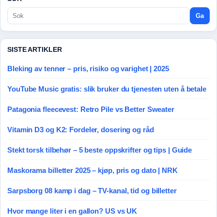
Ga
SISTE ARTIKLER
Bleking av tenner – pris, risiko og varighet | 2025
YouTube Music gratis: slik bruker du tjenesten uten å betale
Patagonia fleecevest: Retro Pile vs Better Sweater
Vitamin D3 og K2: Fordeler, dosering og råd
Stekt torsk tilbehør – 5 beste oppskrifter og tips | Guide
Maskorama billetter 2025 – kjøp, pris og dato | NRK
Sarpsborg 08 kamp i dag – TV-kanal, tid og billetter
Hvor mange liter i en gallon? US vs UK