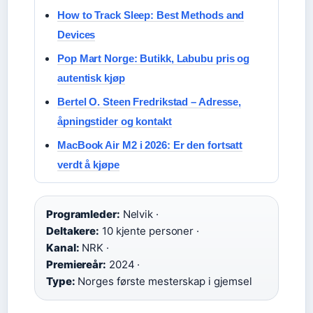
How to Track Sleep: Best Methods and
Devices
Pop Mart Norge: Butikk, Labubu pris og
autentisk kjøp
Bertel O. Steen Fredrikstad – Adresse,
åpningstider og kontakt
MacBook Air M2 i 2026: Er den fortsatt
verdt å kjøpe
Programleder:
Nelvik ·
Deltakere:
10 kjente personer ·
Kanal:
NRK ·
Premiereår:
2024 ·
Type:
Norges første mesterskap i gjemsel