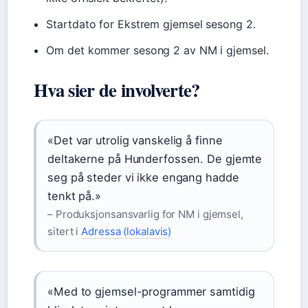
Startdato for Ekstrem gjemsel sesong 2.
Om det kommer sesong 2 av NM i gjemsel.
Hva sier de involverte?
«Det var utrolig vanskelig å finne
deltakerne på Hunderfossen. De gjemte
seg på steder vi ikke engang hadde
tenkt på.»
– Produksjonsansvarlig for NM i gjemsel,
sitert i
Adressa (lokalavis)
«Med to gjemsel-programmer samtidig