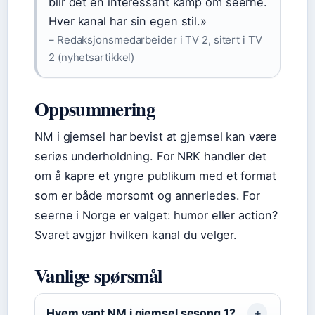
blir det en interessant kamp om seerne.
Hver kanal har sin egen stil.»
– Redaksjonsmedarbeider i TV 2, sitert i TV
2 (nyhetsartikkel)
Oppsummering
NM i gjemsel har bevist at gjemsel kan være
seriøs underholdning. For NRK handler det
om å kapre et yngre publikum med et format
som er både morsomt og annerledes. For
seerne i Norge er valget: humor eller action?
Svaret avgjør hvilken kanal du velger.
Vanlige spørsmål
Hvem vant NM i gjemsel sesong 1?