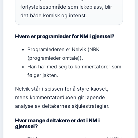
forlystelsesområde som lekeplass, blir
det både komisk og intenst.
Hvem er programleder for NM i gjemsel?
Programlederen er Nelvik (NRK
(programleder omtale)).
Han har med seg to kommentatorer som
følger jakten.
Nelvik står i spissen for å styre kaoset,
mens kommentatorduoen gir løpende
analyse av deltakernes skjulestrategier.
Hvor mange deltakere er det i NM i
gjemsel?