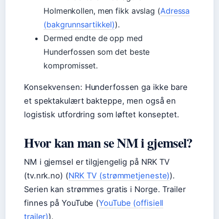
Holmenkollen, men fikk avslag (
Adressa
(bakgrunnsartikkel)
).
Dermed endte de opp med
Hunderfossen som det beste
kompromisset.
Konsekvensen: Hunderfossen ga ikke bare
et spektakulært bakteppe, men også en
logistisk utfordring som løftet konseptet.
Hvor kan man se NM i gjemsel?
NM i gjemsel er tilgjengelig på NRK TV
(tv.nrk.no) (
NRK TV (strømmetjeneste)
).
Serien kan strømmes gratis i Norge. Trailer
finnes på YouTube (
YouTube (offisiell
trailer)
).