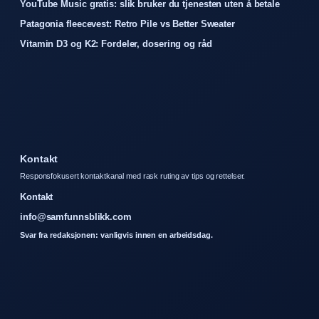
YouTube Music gratis: slik bruker du tjenesten uten å betale
Patagonia fleecevest: Retro Pile vs Better Sweater
Vitamin D3 og K2: Fordeler, dosering og råd
Kontakt
Responsfokusert kontaktkanal med rask ruting av tips og rettelser.
Kontakt
info@samfunnsblikk.com
Svar fra redaksjonen: vanligvis innen en arbeidsdag.