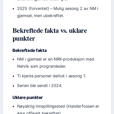
2025 (forventet)
– Mulig sesong 2 av NM i
gjemsel, men ubekreftet.
Bekreftede fakta vs. uklare
punkter
Bekreftede fakta
NM i gjemsel er en NRK-produksjon med
Nelvik som programleder.
Ti kjente personer deltok i sesong 1.
Serien ble sendt i 2024.
Uklare punkter
Nøyaktig innspillingssted (Hunderfossen er
ikke offisielt bekreftet).