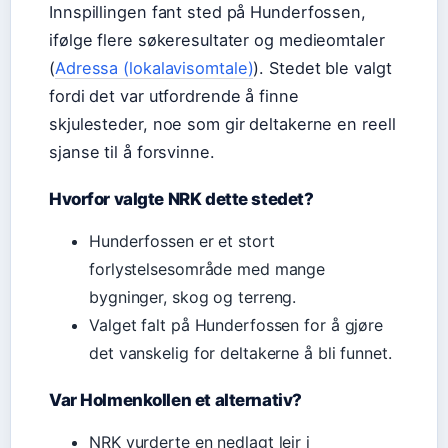
Innspillingen fant sted på Hunderfossen,
ifølge flere søkeresultater og medieomtaler
(
Adressa (lokalavisomtale)
). Stedet ble valgt
fordi det var utfordrende å finne
skjulesteder, noe som gir deltakerne en reell
sjanse til å forsvinne.
Hvorfor valgte NRK dette stedet?
Hunderfossen er et stort
forlystelsesområde med mange
bygninger, skog og terreng.
Valget falt på Hunderfossen for å gjøre
det vanskelig for deltakerne å bli funnet.
Var Holmenkollen et alternativ?
NRK vurderte en nedlagt leir i