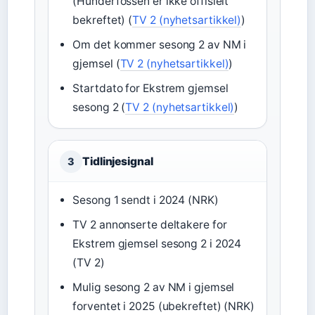
(Hunderfossen er ikke offisielt
bekreftet) (
TV 2 (nyhetsartikkel)
)
Om det kommer sesong 2 av NM i
gjemsel (
TV 2 (nyhetsartikkel)
)
Startdato for Ekstrem gjemsel
sesong 2 (
TV 2 (nyhetsartikkel)
)
Tidlinjesignal
3
Sesong 1 sendt i 2024 (NRK)
TV 2 annonserte deltakere for
Ekstrem gjemsel sesong 2 i 2024
(TV 2)
Mulig sesong 2 av NM i gjemsel
forventet i 2025 (ubekreftet) (NRK)