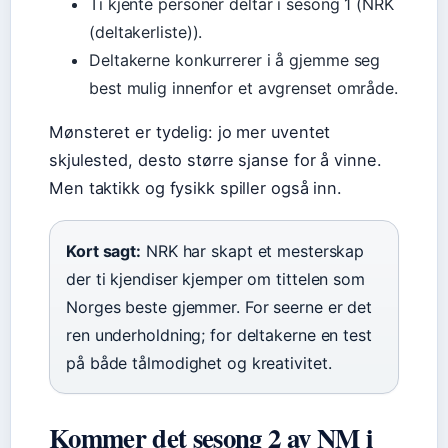
Ti kjente personer deltar i sesong 1 (NRK
(deltakerliste)).
Deltakerne konkurrerer i å gjemme seg
best mulig innenfor et avgrenset område.
Mønsteret er tydelig: jo mer uventet
skjulested, desto større sjanse for å vinne.
Men taktikk og fysikk spiller også inn.
Kort sagt:
NRK har skapt et mesterskap
der ti kjendiser kjemper om tittelen som
Norges beste gjemmer. For seerne er det
ren underholdning; for deltakerne en test
på både tålmodighet og kreativitet.
Kommer det sesong 2 av NM i