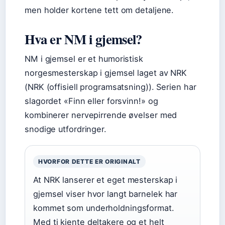
men holder kortene tett om detaljene.
Hva er NM i gjemsel?
NM i gjemsel er et humoristisk
norgesmesterskap i gjemsel laget av NRK
(NRK (offisiell programsatsning)). Serien har
slagordet «Finn eller forsvinn!» og
kombinerer nervepirrende øvelser med
snodige utfordringer.
HVORFOR DETTE ER ORIGINALT
At NRK lanserer et eget mesterskap i
gjemsel viser hvor langt barnelek har
kommet som underholdningsformat.
Med ti kjente deltakere og et helt