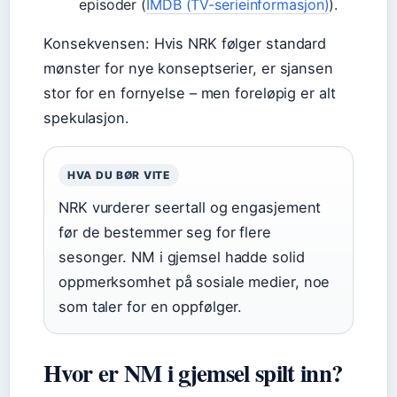
episoder (
IMDB (TV-serieinformasjon)
).
Konsekvensen: Hvis NRK følger standard
mønster for nye konseptserier, er sjansen
stor for en fornyelse – men foreløpig er alt
spekulasjon.
HVA DU BØR VITE
NRK vurderer seertall og engasjement
før de bestemmer seg for flere
sesonger. NM i gjemsel hadde solid
oppmerksomhet på sosiale medier, noe
som taler for en oppfølger.
Hvor er NM i gjemsel spilt inn?