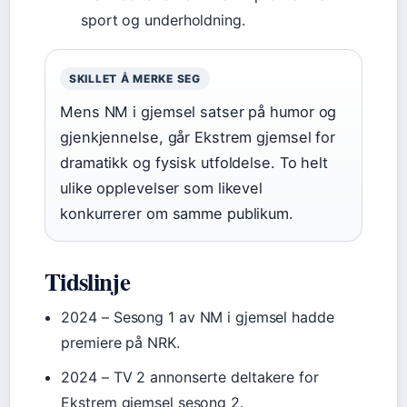
sport og underholdning.
SKILLET Å MERKE SEG
Mens NM i gjemsel satser på humor og
gjenkjennelse, går Ekstrem gjemsel for
dramatikk og fysisk utfoldelse. To helt
ulike opplevelser som likevel
konkurrerer om samme publikum.
Tidslinje
2024
– Sesong 1 av NM i gjemsel hadde
premiere på NRK.
2024
– TV 2 annonserte deltakere for
Ekstrem gjemsel sesong 2.