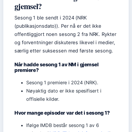
gjemsel?
Sesong 1 ble sendt i 2024 (NRK
(publikasjonsdato)). Per nå er det ikke
offentliggjort noen sesong 2 fra NRK. Rykter
og forventninger diskuteres likevel i medier,
særlig etter suksessen med første sesong.
Når hadde sesong 1 av NM i gjemsel
premiere?
Sesong 1 premiere i 2024 (NRK).
Nøyaktig dato er ikke spesifisert i
offisielle kilder.
Hvor mange episoder var det i sesong 1?
Ifølge IMDB består sesong 1 av 6