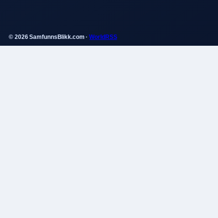
© 2026 SamfunnsBlikk.com ·
WorldRSS