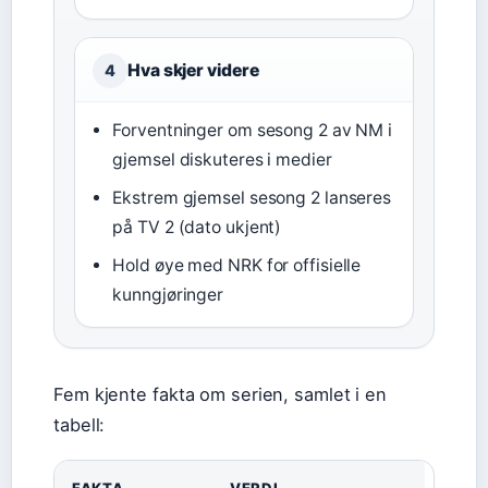
Hva skjer videre
4
Forventninger om sesong 2 av NM i
gjemsel diskuteres i medier
Ekstrem gjemsel sesong 2 lanseres
på TV 2 (dato ukjent)
Hold øye med NRK for offisielle
kunngjøringer
Fem kjente fakta om serien, samlet i en
tabell:
FAKTA
VERDI