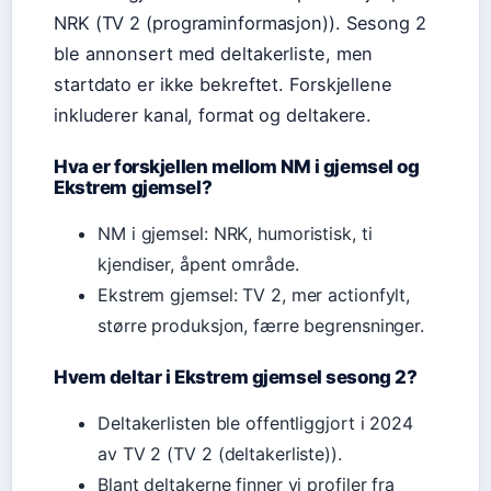
NRK (TV 2 (programinformasjon)). Sesong 2
ble annonsert med deltakerliste, men
startdato er ikke bekreftet. Forskjellene
inkluderer kanal, format og deltakere.
Hva er forskjellen mellom NM i gjemsel og
Ekstrem gjemsel?
NM i gjemsel: NRK, humoristisk, ti
kjendiser, åpent område.
Ekstrem gjemsel: TV 2, mer actionfylt,
større produksjon, færre begrensninger.
Hvem deltar i Ekstrem gjemsel sesong 2?
Deltakerlisten ble offentliggjort i 2024
av TV 2 (TV 2 (deltakerliste)).
Blant deltakerne finner vi profiler fra