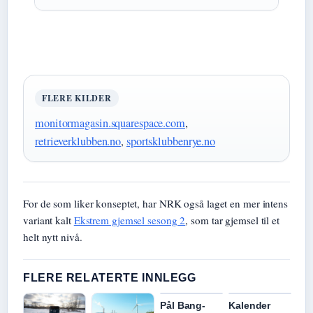
FLERE KILDER
monitormagasin.squarespace.com
,
retrieverklubben.no
,
sportsklubbenrye.no
For de som liker konseptet, har NRK også laget en mer intens
variant kalt
Ekstrem gjemsel sesong 2
, som tar gjemsel til et
helt nytt nivå.
FLERE RELATERTE INNLEGG
Pål Bang-
Kalender