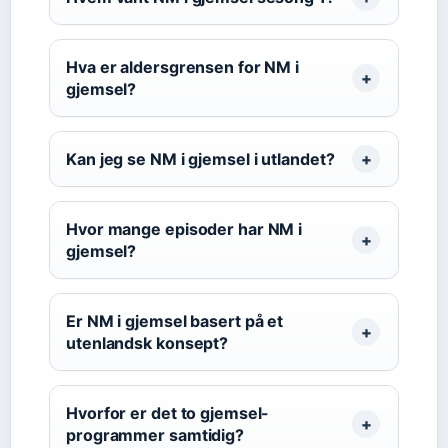
Hva er aldersgrensen for NM i
gjemsel?
Kan jeg se NM i gjemsel i utlandet?
Hvor mange episoder har NM i
gjemsel?
Er NM i gjemsel basert på et
utenlandsk konsept?
Hvorfor er det to gjemsel-
programmer samtidig?