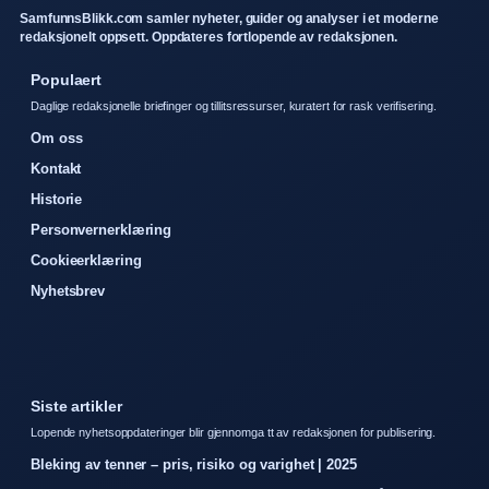
SamfunnsBlikk.com samler nyheter, guider og analyser i et moderne
redaksjonelt oppsett. Oppdateres fortlopende av redaksjonen.
Populaert
Daglige redaksjonelle briefinger og tillitsressurser, kuratert for rask verifisering.
Om oss
Kontakt
Historie
Personvernerklæring
Cookieerklæring
Nyhetsbrev
Siste artikler
Lopende nyhetsoppdateringer blir gjennomga tt av redaksjonen for publisering.
Bleking av tenner – pris, risiko og varighet | 2025