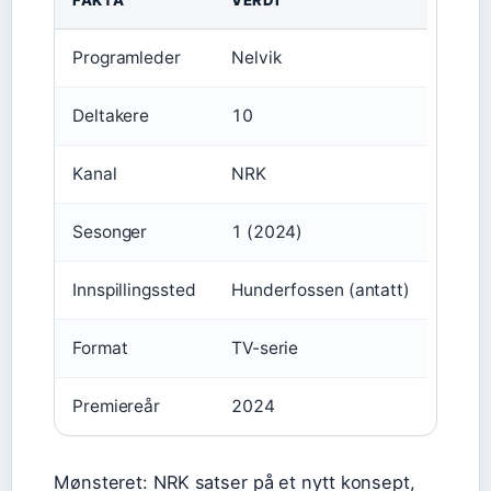
Programleder
Nelvik
Deltakere
10
Kanal
NRK
Sesonger
1 (2024)
Innspillingssted
Hunderfossen (antatt)
Format
TV-serie
Premiereår
2024
Mønsteret: NRK satser på et nytt konsept,