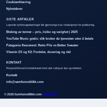
Cookieerklæring
Nyhetsbrev
SISTE ARTIKLER
Lopende nyhetsoppdateringer blir gjennomga tt av redaksjonen for publisering.
Bleking av tenner – pris, risiko og varighet | 2025
YouTube Music gratis: slik bruker du tjenesten uten å betale
Patagonia fleecevest: Retro Pile vs Better Sweater
Vitamin D3 og K2: Fordeler, dosering og råd
KONTAKT
Responsfokusert kontaktkanal med rask ruting av tips og rettelser.
Kontakt
info@samfunnsblikk.com
© 2026 SamfunnsBlikk.com ·
WorldRSS