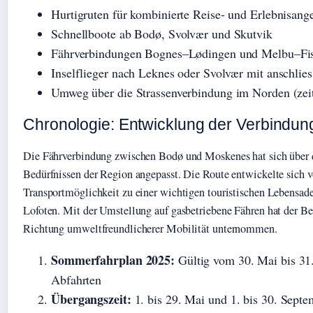
Hurtigruten für kombinierte Reise- und Erlebnisang
Schnellboote ab Bodø, Svolvær und Skutvik
Fährverbindungen Bognes–Lødingen und Melbu–Fi
Inselflieger nach Leknes oder Svolvær mit anschlie
Umweg über die Strassenverbindung im Norden (zei
Chronologie: Entwicklung der Verbindun
Die Fährverbindung zwischen Bodø und Moskenes hat sich über d
Bedürfnissen der Region angepasst. Die Route entwickelte sich v
Transportmöglichkeit zu einer wichtigen touristischen Lebensade
Lofoten. Mit der Umstellung auf gasbetriebene Fähren hat der Bet
Richtung umweltfreundlicherer Mobilität unternommen.
Sommerfahrplan 2025:
Gültig vom 30. Mai bis 31.
Abfahrten
Übergangszeit:
1. bis 29. Mai und 1. bis 30. Sept