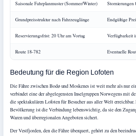
Saisonale Fahrplanmuster (Sommer/Winter)
Stornierungen 
Grundpreisstruktur nach Fahrzeuglänge
Endgültige Pre
Reservierungsfrist: 20 Uhr am Vortag
Verfügbarkeit 
Route 18-782
Eventuelle Ro
Bedeutung für die Region Lofoten
Die Fähre zwischen Bodø und Moskenes ist weit mehr als nur ein
verbindet eine der abgelegensten Inselgruppen Norwegens mit d
die spektakulären Lofoten für Besucher aus aller Welt erreichbar. 
Bevölkerung ist die Verbindung lebenswichtig, da sie den Zugan
Waren und überregionalen Angeboten sichert.
Der Vestfjorden, den die Fähre überquert, gehört zu den beeindr