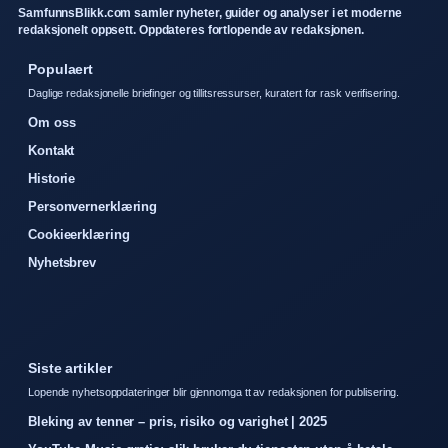
SamfunnsBlikk.com samler nyheter, guider og analyser i et moderne
redaksjonelt oppsett. Oppdateres fortlopende av redaksjonen.
Populaert
Daglige redaksjonelle briefinger og tillitsressurser, kuratert for rask verifisering.
Om oss
Kontakt
Historie
Personvernerklæring
Cookieerklæring
Nyhetsbrev
Siste artikler
Lopende nyhetsoppdateringer blir gjennomga tt av redaksjonen for publisering.
Bleking av tenner – pris, risiko og varighet | 2025