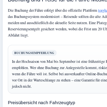
Die Buchung der Fähre erfolgt über die offizielle Plattform
torgh
das Buchungssystem modernisiert – Reisende sollten die alte Adr
meiden und ausschließlich die aktuelle Seite nutzen. Eine Platzg
Reservierungsentgelt gesichert werden, wobei die Frist um 20 U
Abfahrt liegt.
BUCHUNGSEMPFEHLUNG
In der Hochsaison von Mai bis September ist eine frühzeitige
empfohlen. Wer ohne Buchung zur Anlegestelle kommt, riskie
wenn die Fähre voll ist. Selbst bei ausverkaufter Online-Buch
vor Ort in der Warteschlange zu stehen – eine Garantie für ein
jedoch nicht.
Preisübersicht nach Fahrzeugtyp