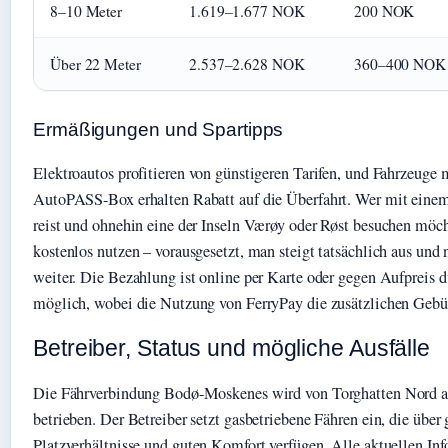
8–10 Meter
1.619–1.677 NOK
200 NOK
Über 22 Meter
2.537–2.628 NOK
360–400 NOK
Ermäßigungen und Spartipps
Elektroautos profitieren von günstigeren Tarifen, und Fahrzeuge mi
AutoPASS-Box erhalten Rabatt auf die Überfahrt. Wer mit ein
reist und ohnehin eine der Inseln Værøy oder Røst besuchen möch
kostenlos nutzen – vorausgesetzt, man steigt tatsächlich aus und
weiter. Die Bezahlung ist online per Karte oder gegen Aufpreis
möglich, wobei die Nutzung von FerryPay die zusätzlichen Gebü
Betreiber, Status und mögliche Ausfälle
Die Fährverbindung Bodø-Moskenes wird von Torghatten Nord a
betrieben. Der Betreiber setzt gasbetriebene Fähren ein, die über
Platzverhältnisse und guten Komfort verfügen. Alle aktuellen In