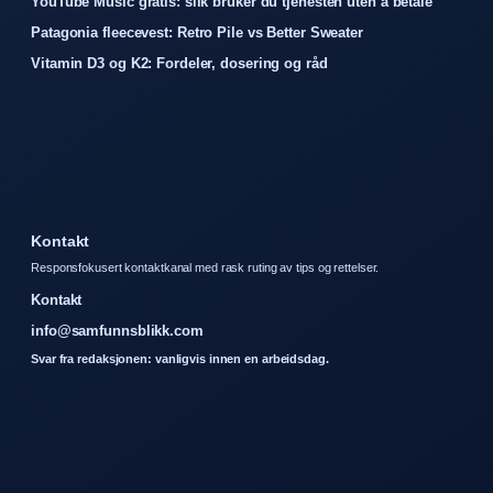
YouTube Music gratis: slik bruker du tjenesten uten å betale
Patagonia fleecevest: Retro Pile vs Better Sweater
Vitamin D3 og K2: Fordeler, dosering og råd
Kontakt
Responsfokusert kontaktkanal med rask ruting av tips og rettelser.
Kontakt
info@samfunnsblikk.com
Svar fra redaksjonen: vanligvis innen en arbeidsdag.