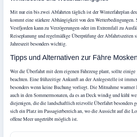
Mit nur ein bis zwei Abfahrten täglich ist der Winterfahrplan de
kommt eine stärkere Abhängigkeit von den Wetterbedingungen. 
Vestfjorden kann zu Verzögerungen oder im Extremfall zu Ausfäll
Reiseplanung und regelmäßige Überprüfung der Abfahrtszeiten si
Jahreszeit besonders wichtig.
Tipps und Alternativen zur Fähre Mosk
Wer die Überfahrt mit dem eigenen Fahrzeug plant, sollte einige
beachten. Eine frühzeitige Ankunft an der Anlegestelle ist imme
besonders wenn keine Buchung vorliegt. Die Mitnahme warmer 
auch in den Sommermonaten, da es an Deck windig und kühl we
diejenigen, die die landschaftlich reizvolle Überfahrt besonders 
sich ein Platz im Passagierbereich an, wo die Aussicht auf die 
offene Meer ungetrübt möglich ist.