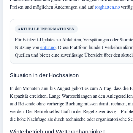
Preisen und möglichen Änderungen sind auf
torghatten.no
verfüg
AKTUELLE INFORMATIONEN
Für Echtzeit-Updates zu Abfahrten, Verspätungen oder Stornie
Nutzung von
entur.no
. Diese Plattform bündelt Verkehrsinfor
Quellen und bietet eine zuverlässige Übersicht über den aktuel
Situation in der Hochsaison
In den Monaten Juni bis August gehört es zum Alltag, dass die 
Kapazität erreichen. Lange Warteschlangen an den Anlegestellen 
und Reisende ohne vorherige Buchung müssen damit rechnen, n
werden. Der Betrieb selbst läuft in der Regel zuverlässig – Prob
die hohe Nachfrage als durch technische oder organisatorische S
Winterbetrieb und Wetterabhängigkeit