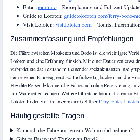
Entur:
entur.no
– Reiseplanung und Echtzeit-Update
Guide to Lofoten:
guidetolofoten.com/ferry-bodo-m
Visit Lofoten:
visitlofoten.com
– Tourist Informatio
Zusammenfassung und Empfehlungen
Die Fähre zwischen Moskenes und Bodø ist die wichtigste Verb
Lofoten und eine Erfahrung für sich. Mit einer Dauer von etwa d
verbindet sie das Festland mit einer der spektakulärsten Inselgru
dem eigenen Fahrzeug reist, sollte frühzeitig buchen und die Hoc
Flexible Reisende können die Fähre auch ohne Reservierung nut
mit Wartezeiten rechnen. Weitere hilfreiche Informationen zu Fä
Lofoten finden sich in unserem Artikel über
Ferry routes Lofoten
Häufig gestellte Fragen
Kann ich die Fähre mit einem Wohnmobil nehmen?
Gibt es Essen und Trinken an Bord?