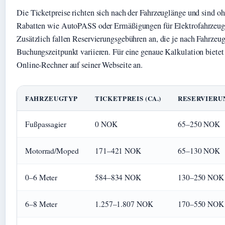
Die Ticketpreise richten sich nach der Fahrzeuglänge und sind o
Rabatten wie AutoPASS oder Ermäßigungen für Elektrofahrzeuge
Zusätzlich fallen Reservierungsgebühren an, die je nach Fahrzeu
Buchungszeitpunkt variieren. Für eine genaue Kalkulation bietet 
Online-Rechner auf seiner Webseite an.
FAHRZEUGTYP
TICKETPREIS (CA.)
RESERVIERU
Fußpassagier
0 NOK
65–250 NOK
Motorrad/Moped
171–421 NOK
65–130 NOK
0–6 Meter
584–834 NOK
130–250 NOK
6–8 Meter
1.257–1.807 NOK
170–550 NOK