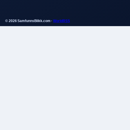
© 2026 SamfunnsBlikk.com ·
WorldRSS