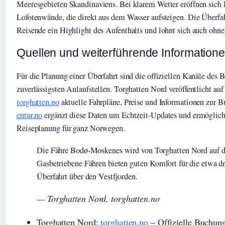
Meeresgebieten Skandinaviens. Bei klarem Wetter eröffnen sich B
Lofotenwände, die direkt aus dem Wasser aufsteigen. Die Überfahrt
Reisende ein Highlight des Aufenthalts und lohnt sich auch ohne
Quellen und weiterführende Information
Für die Planung einer Überfahrt sind die offiziellen Kanäle des B
zuverlässigsten Anlaufstellen. Torghatten Nord veröffentlicht auf
torghatten.no
aktuelle Fahrpläne, Preise und Informationen zur B
entur.no
ergänzt diese Daten um Echtzeit-Updates und ermöglicht
Reiseplanung für ganz Norwegen.
Die Fähre Bodø-Moskenes wird von Torghatten Nord auf de
Gasbetriebene Fähren bieten guten Komfort für die etwa d
Überfahrt über den Vestfjorden.
— Torghatten Nord, torghatten.no
Torghatten Nord:
torghatten.no
– Offizielle Buchun