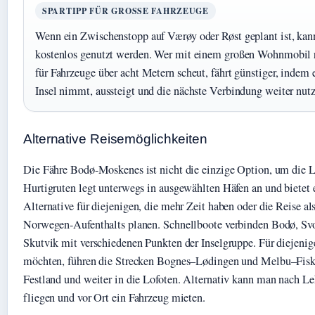
SPARTIPP FÜR GROSSE FAHRZEUGE
Wenn ein Zwischenstopp auf Værøy oder Røst geplant ist, kann
kostenlos genutzt werden. Wer mit einem großen Wohnmobil re
für Fahrzeuge über acht Metern scheut, fährt günstiger, indem e
Insel nimmt, aussteigt und die nächste Verbindung weiter nutz
Alternative Reisemöglichkeiten
Die Fähre Bodø-Moskenes ist nicht die einzige Option, um die L
Hurtigruten legt unterwegs in ausgewählten Häfen an und bietet 
Alternative für diejenigen, die mehr Zeit haben oder die Reise als
Norwegen-Aufenthalts planen. Schnellboote verbinden Bodø, Sv
Skutvik mit verschiedenen Punkten der Inselgruppe. Für diejenige
möchten, führen die Strecken Bognes–Lødingen und Melbu–Fisk
Festland und weiter in die Lofoten. Alternativ kann man nach L
fliegen und vor Ort ein Fahrzeug mieten.