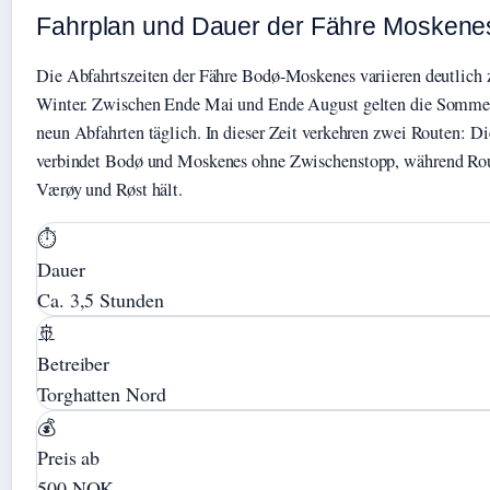
Fahrplan und Dauer der Fähre Moskene
Die Abfahrtszeiten der Fähre Bodø-Moskenes variieren deutlic
Winter. Zwischen Ende Mai und Ende August gelten die Sommer
neun Abfahrten täglich. In dieser Zeit verkehren zwei Routen: D
verbindet Bodø und Moskenes ohne Zwischenstopp, während Rou
Værøy und Røst hält.
⏱
Dauer
Ca. 3,5 Stunden
🚢
Betreiber
Torghatten Nord
💰
Preis ab
500 NOK