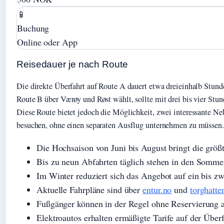
📱
Buchung
Online oder App
Reisedauer je nach Route
Die direkte Überfahrt auf Route A dauert etwa dreieinhalb Stund
Route B über Værøy und Røst wählt, sollte mit drei bis vier Stu
Diese Route bietet jedoch die Möglichkeit, zwei interessante Ne
besuchen, ohne einen separaten Ausflug unternehmen zu müssen.
Die Hochsaison von Juni bis August bringt die größ
Bis zu neun Abfahrten täglich stehen in den Somm
Im Winter reduziert sich das Angebot auf ein bis z
Aktuelle Fahrpläne sind über
entur.no
und
torghatte
Fußgänger können in der Regel ohne Reservierung 
Elektroautos erhalten ermäßigte Tarife auf der Überf