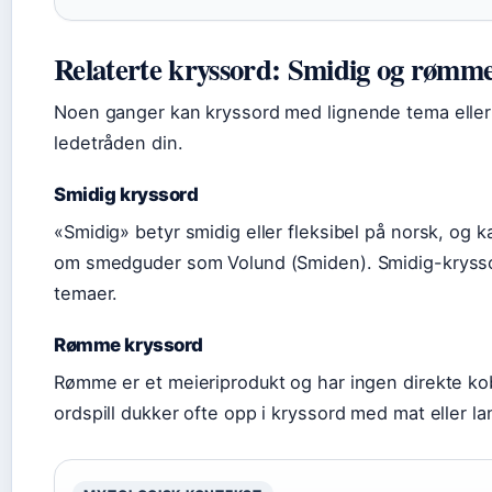
Relaterte kryssord: Smidig og rømm
Noen ganger kan kryssord med lignende tema eller l
ledetråden din.
Smidig kryssord
«Smidig» betyr smidig eller fleksibel på norsk, og 
om smedguder som Volund (Smiden). Smidig-krysso
temaer.
Rømme kryssord
Rømme er et meieriprodukt og har ingen direkte kob
ordspill dukker ofte opp i kryssord med mat eller l