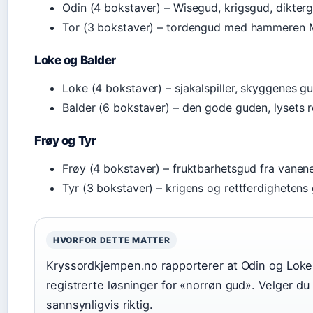
Odin (4 bokstaver) – Wisegud, krigsgud, dikter
Tor (3 bokstaver) – tordengud med hammeren 
Loke og Balder
Loke (4 bokstaver) – sjakalspiller, skyggenes g
Balder (6 bokstaver) – den gode guden, lysets 
Frøy og Tyr
Frøy (4 bokstaver) – fruktbarhetsgud fra vanen
Tyr (3 bokstaver) – krigens og rettferdighetens
HVORFOR DETTE MATTER
Kryssordkjempen.no rapporterer at Odin og Loke 
registrerte løsninger for «norrøn gud». Velger du 
sannsynligvis riktig.