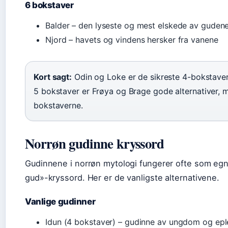
6 bokstaver
Balder – den lyseste og mest elskede av guden
Njord – havets og vindens hersker fra vanene
Kort sagt:
Odin og Loke er de sikreste 4-bokstaver
5 bokstaver er Frøya og Brage gode alternativer, m
bokstaverne.
Norrøn gudinne kryssord
Gudinnene i norrøn mytologi fungerer ofte som egn
gud»-kryssord. Her er de vanligste alternativene.
Vanlige gudinner
Idun (4 bokstaver) – gudinne av ungdom og epl