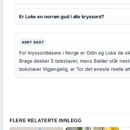
Er Loke en norrøn gud i alle kryssord?
KORT SAGT
For kryssordløsere i Norge er Odin og Loke de si
Brage dekker 5 bokstaver, mens Balder står nest
bokstaver tilgjengelig, er Tor det eneste reelle al
FLERE RELATERTE INNLEGG