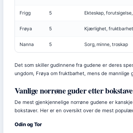
Frigg
5
Ekteskap, forutsigelse
Frøya
5
Kjærlighet, fruktbarhet
Nanna
5
Sorg, minne, troskap
Det som skiller gudinnene fra gudene er deres spes
ungdom, Frøya om fruktbarhet, mens de mannlige g
Vanlige norrøne guder etter bokstave
De mest gjenkjennelige norrøne gudene er kanskje 
bokstaver. Her er en oversikt over de mest popul
Odin og Tor