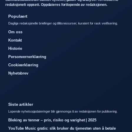
redaksjonelt oppsett. Oppdateres fortlopende av redaksjonen.
Populaert
Daglige redaksjonelle briefinger og tillitsressurser, kuratert for rask verifisering.
Om oss
Kontakt
Historie
Personvernerklæring
Cookieerklæring
Nyhetsbrev
Siste artikler
Lopende nyhetsoppdateringer blir gjennomga tt av redaksjonen for publisering.
Bleking av tenner – pris, risiko og varighet | 2025
YouTube Music gratis: slik bruker du tjenesten uten å betale