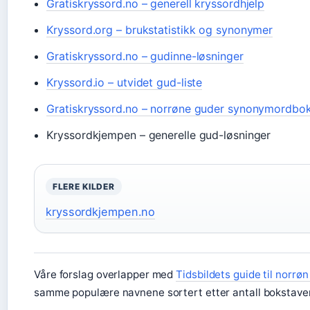
Gratiskryssord.no – generell kryssordhjelp
Kryssord.org – brukstatistikk og synonymer
Gratiskryssord.no – gudinne-løsninger
Kryssord.io – utvidet gud-liste
Gratiskryssord.no – norrøne guder synonymordbo
Kryssordkjempen – generelle gud-løsninger
FLERE KILDER
kryssordkjempen.no
Våre forslag overlapper med
Tidsbildets guide til norrø
samme populære navnene sortert etter antall bokstaver