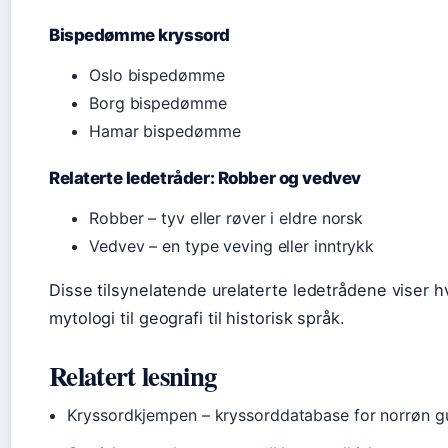
Bispedømme kryssord
Oslo bispedømme
Borg bispedømme
Hamar bispedømme
Relaterte ledetråder: Robber og vedvev
Robber – tyv eller røver i eldre norsk
Vedvev – en type veving eller inntrykk
Disse tilsynelatende urelaterte ledetrådene viser hv
mytologi til geografi til historisk språk.
Relatert lesning
Kryssordkjempen – kryssorddatabase for norrøn g