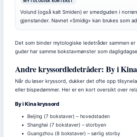
MYTOLOGISK KONTEKST
Volund (også kalt Smiden) er smedguden i norrøn 
gjenstander. Navnet «Smidig» kan brukes som adje
Det som binder mytologiske ledetråder sammen er 
guder har samme bokstavmønster som dagligdagse
Andre kryssordledetråder: By i Kin
Når du løser kryssord, dukker det ofte opp tilsynel
eller bispedømmer. Her er en kort oversikt over rel
By i Kina kryssord
Beijing (7 bokstaver) – hovedstaden
Shanghai (7 bokstaver) – storbyen
Guangzhou (8 bokstaver) – sørlig storby