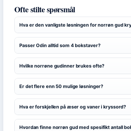
Ofte stilte spørsmål
Hva er den vanligste løsningen for norrøn gud kr
Passer Odin alltid som 4 bokstaver?
Hvilke norrøne gudinner brukes ofte?
Er det flere enn 50 mulige løsninger?
Hva er forskjellen på æser og vaner i kryssord?
Hvordan finne norrøn gud med spesifikt antall bo