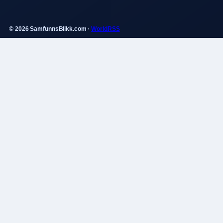
© 2026 SamfunnsBlikk.com ·
WorldRSS