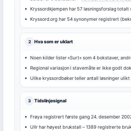
Kryssordkjempen har 57 løsningsforslag totalt 
Kryssord.org har 54 synonymer registrert (bek
Hva som er uklart
2
Noen kilder lister «Surt» som 4 bokstaver, and
Regional variasjon i stavemåte er ikke godt d
Ulike kryssordbøker teller antall løsninger ulikt
Tidslinjesignal
3
Frøya registrert første gang 24. desember 200
Ullr har høyest brukstall – 1389 registrerte bru