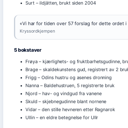
Surt – ildjätten, brukt siden 2004
«Vi har for tiden over 57 forslag for dette ordet
Kryssordkjempen
5 bokstaver
Frøya – kjærlighets- og fruktbarhetsgudinne, b
Brage – skaldekunstens gud, registrert av 2 bru
Frigg – Odins hustru og asenes dronning
Nanna – Baldehustruen, 5 registrerte bruk
Njord – hav- og vindgud fra vanene
Skuld – skjebnegudinne blant nornene
Vidar – den stille hevneren etter Ragnarok
Ullin – en eldre betegnelse for Ullr