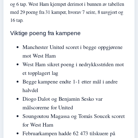
og 6 tap. West Ham kjempet derimot i bunnen av tabellen
med 29 poeng fra 31 kamper, hvorav 7 seire, 8 uavgjort og
16 tap.
Viktige poeng fra kampene
Manchester United scoret i begge oppgjørene
mot West Ham
West Ham sikret poeng i nedrykksstriden mot
et topplagert lag
Begge kampene endte 1-1 etter mål i andre
halvdel
Diogo Dalot og Benjamin Sesko var
målscorerne for United
Soungoutou Magassa og Tomás Soucek scoret
for West Ham
Februarkampen hadde 62 473 tilskuere på