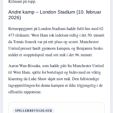
Kilman) på topp.
Andre kamp – London Stadium (10. februar
2026)
Returoppgjøret på London Stadium hadde fullt hus med 62
473 tilskuere. West Ham tok ledelsen tidlig i det 50. minutt
da Tomás Soucek var på rett plass og scoret. Manchester
United presset hardt gjennom kampen, og Benjamin Sesko
reddet et stopptidspoil med sitt mål i det 96. minutt.
Aaron Wan-Bissaka, som hadde gått fra Manchester United
til West Ham, spilte for bortelaget og bidro med en viktig
klarering da Luke Shaw skjøt mot mål. Den fullstendige
lagoppstillingen for denne kampen er ikke tilgjengelig i de
offisielle rapportene.
SPILLERBEVEGELSER