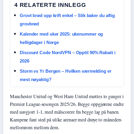
4 RELATERTE INNLEGG
Grovt brød opp krift enkel – Slik baker du aftig
grovbrød
Kalender med uker 2025: ukenummer og
helligdager i Norge
Discount Code NordVPN – Opptil 90% Rabatt i
2026
Storm vs Yr Bergen – Hvilken værmelding er
mest nøyaktig?
Manchester United og West Ham United møttes to ganger i
Premier League-sesongen 2025/26. Begge oppgjørene endte
med uavgjort 1-1, med målscorere fra begge lag på banen.
Kampene fant sted på ulike arenaer med drøye to måneders
mellomrom mellom dem.