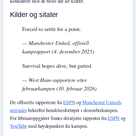
konkurrere mot de beste når alt klaffet.
Kilder og sitater
Forced to settle for a point.
— Manchester United, offisiell
kamprapport (4. desember 2025)
Survival hopes alive, but gutted.
— West Ham-supportere etter
februarkampen (10. februar 2026)
De offisielle rapportene fra
ESPN
og
Manchester Uniteds
nettsider
bekrefter hendelsesforløpet i desemberkampen.
For februaroppgjøret finnes detaljerte rapporter fra
ESPN
og
YouTube
med høydepunkter fra kampen.