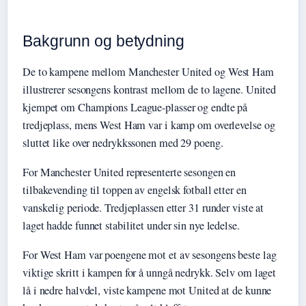
Bakgrunn og betydning
De to kampene mellom Manchester United og West Ham
illustrerer sesongens kontrast mellom de to lagene. United
kjempet om Champions League-plasser og endte på
tredjeplass, mens West Ham var i kamp om overlevelse og
sluttet like over nedrykkssonen med 29 poeng.
For Manchester United representerte sesongen en
tilbakevending til toppen av engelsk fotball etter en
vanskelig periode. Tredjeplassen etter 31 runder viste at
laget hadde funnet stabilitet under sin nye ledelse.
For West Ham var poengene mot et av sesongens beste lag
viktige skritt i kampen for å unngå nedrykk. Selv om laget
lå i nedre halvdel, viste kampene mot United at de kunne