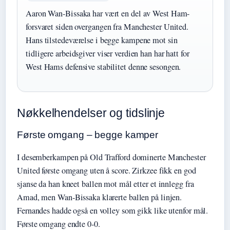
Aaron Wan-Bissaka har vært en del av West Ham-
forsvaret siden overgangen fra Manchester United.
Hans tilstedeværelse i begge kampene mot sin
tidligere arbeidsgiver viser verdien han har hatt for
West Hams defensive stabilitet denne sesongen.
Nøkkelhendelser og tidslinje
Første omgang – begge kamper
I desemberkampen på Old Trafford dominerte Manchester
United første omgang uten å score. Zirkzee fikk en god
sjanse da han kneet ballen mot mål etter et innlegg fra
Amad, men Wan-Bissaka klarerte ballen på linjen.
Fernandes hadde også en volley som gikk like utenfor mål.
Første omgang endte 0-0.