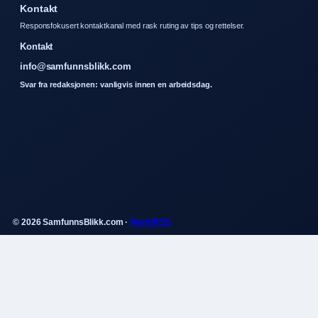
Kontakt
Responsfokusert kontaktkanal med rask ruting av tips og rettelser.
Kontakt
info@samfunnsblikk.com
Svar fra redaksjonen: vanligvis innen en arbeidsdag.
© 2026 SamfunnsBlikk.com ·
WorldRSS