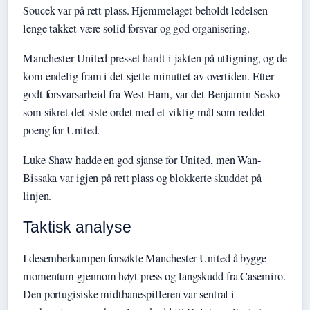
Soucek var på rett plass. Hjemmelaget beholdt ledelsen
lenge takket være solid forsvar og god organisering.
Manchester United presset hardt i jakten på utligning, og de
kom endelig fram i det sjette minuttet av overtiden. Etter
godt forsvarsarbeid fra West Ham, var det Benjamin Sesko
som sikret det siste ordet med et viktig mål som reddet
poeng for United.
Luke Shaw hadde en god sjanse for United, men Wan-
Bissaka var igjen på rett plass og blokkerte skuddet på
linjen.
Taktisk analyse
I desemberkampen forsøkte Manchester United å bygge
momentum gjennom høyt press og langskudd fra Casemiro.
Den portugisiske midtbanespilleren var sentral i