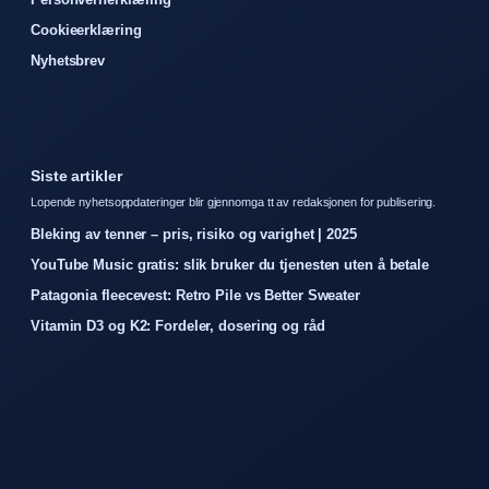
Cookieerklæring
Nyhetsbrev
Siste artikler
Lopende nyhetsoppdateringer blir gjennomga tt av redaksjonen for publisering.
Bleking av tenner – pris, risiko og varighet | 2025
YouTube Music gratis: slik bruker du tjenesten uten å betale
Patagonia fleecevest: Retro Pile vs Better Sweater
Vitamin D3 og K2: Fordeler, dosering og råd