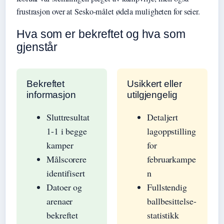
frustrasjon over at Sesko-målet ødela muligheten for seier.
Hva som er bekreftet og hva som
gjenstår
Bekreftet
Usikkert eller
informasjon
utilgjengelig
Sluttresultat
Detaljert
1-1 i begge
lagoppstilling
kamper
for
Målscorere
februarkampe
identifisert
n
Datoer og
Fullstendig
arenaer
ballbesittelse-
bekreftet
statistikk