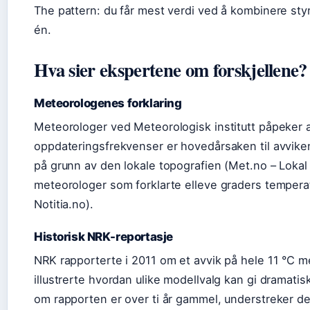
The pattern: du får mest verdi ved å kombinere styr
én.
Hva sier ekspertene om forskjellene?
Meteorologenes forklaring
Meteorologer ved Meteorologisk institutt påpeker a
oppdateringsfrekvenser er hovedårsaken til avvike
på grunn av den lokale topografien (Met.no – Lokal v
meteorologer som forklarte elleve graders temperatu
Notitia.no).
Historisk NRK-reportasje
NRK rapporterte i 2011 om et avvik på hele 11 °C 
illustrerte hvordan ulike modellvalg kan gi dramatisk
om rapporten er over ti år gammel, understreker den