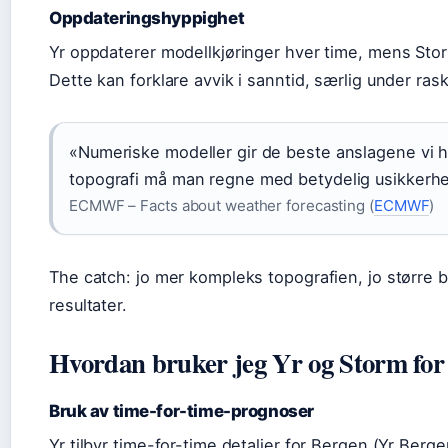
Oppdateringshyppighet
Yr oppdaterer modellkjøringer hver time, mens Sto
Dette kan forklare avvik i sanntid, særlig under ras
«Numeriske modeller gir de beste anslagene vi 
topografi må man regne med betydelig usikkerhe
ECMWF – Facts about weather forecasting (
ECMWF
)
The catch: jo mer kompleks topografien, jo større b
resultater.
Hvordan bruker jeg Yr og Storm for 
Bruk av time-for-time-prognoser
Yr tilbyr time-for-time detaljer for Bergen (Yr Berg