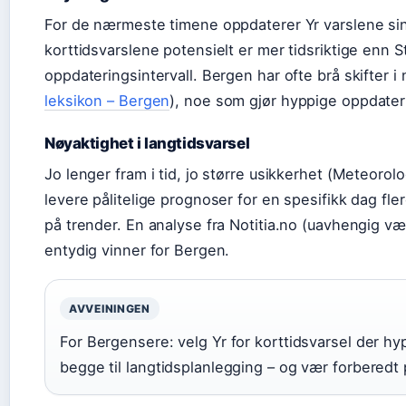
For de nærmeste timene oppdaterer Yr varslene sine
korttidsvarslene potensielt er mer tidsriktige enn 
oppdateringsintervall. Bergen har ofte brå skifter 
leksikon – Bergen
), noe som gjør hyppige oppdateri
Nøyaktighet i langtidsvarsel
Jo lenger fram i tid, jo større usikkerhet (Meteorolo
levere pålitelige prognoser for en spesifikk dag fl
på trender. En analyse fra Notitia.no (uavhengig væ
entydig vinner for Bergen.
AVVEININGEN
For Bergensere: velg Yr for korttidsvarsel der hy
begge til langtidsplanlegging – og vær forberedt 