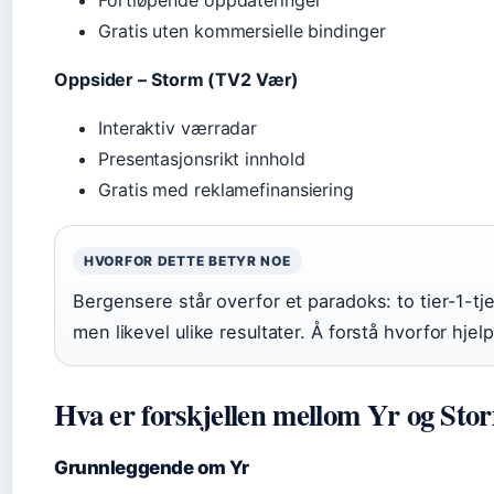
Fortløpende oppdateringer
Gratis uten kommersielle bindinger
Oppsider – Storm (TV2 Vær)
Interaktiv værradar
Presentasjonsrikt innhold
Gratis med reklamefinansiering
HVORFOR DETTE BETYR NOE
Bergensere står overfor et paradoks: to tier-1-
men likevel ulike resultater. Å forstå hvorfor hjel
Hva er forskjellen mellom Yr og Sto
Grunnleggende om Yr