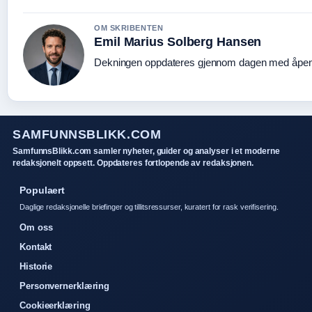
OM SKRIBENTEN
Emil Marius Solberg Hansen
Dekningen oppdateres gjennom dagen med åpen k
SAMFUNNSBLIKK.COM
SamfunnsBlikk.com samler nyheter, guider og analyser i et moderne
redaksjonelt oppsett. Oppdateres fortlopende av redaksjonen.
Populaert
Daglige redaksjonelle briefinger og tillitsressurser, kuratert for rask verifisering.
Om oss
Kontakt
Historie
Personvernerklæring
Cookieerklæring