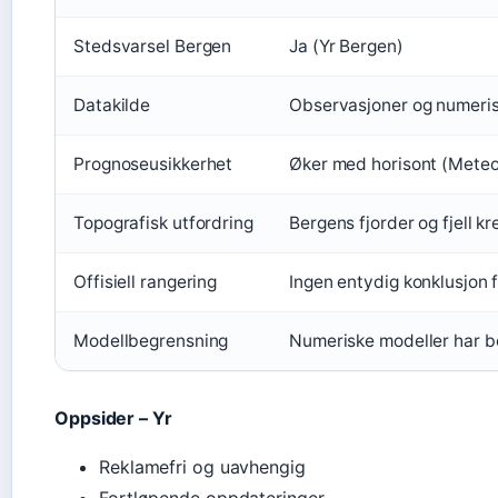
Stedsvarsel Bergen
Ja (Yr Bergen)
Datakilde
Observasjoner og numerisk
Prognoseusikkerhet
Øker med horisont (Meteor
Topografisk utfordring
Bergens fjorder og fjell kr
Offisiell rangering
Ingen entydig konklusjon f
Modellbegrensning
Numeriske modeller har be
Oppsider – Yr
Reklamefri og uavhengig