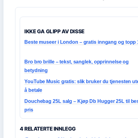
IKKE GA GLIPP AV DISSE
Beste museer i London – gratis inngang og topp 
Bro bro brille – tekst, sanglek, opprinnelse og
betydning
YouTube Music gratis: slik bruker du tjenesten ut
å betale
Douchebag 25L salg – Kjøp Db Hugger 25L til be
pris
4 RELATERTE INNLEGG