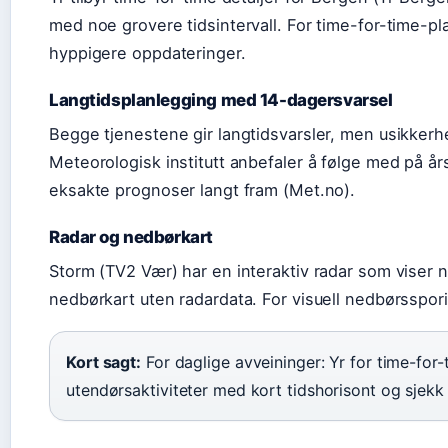
med noe grovere tidsintervall. For time-for-time-p
hyppigere oppdateringer.
Langtidsplanlegging med 14-dagersvarsel
Begge tjenestene gir langtidsvarsler, men usikkerhe
Meteorologisk institutt anbefaler å følge med på å
eksakte prognoser langt fram (Met.no).
Radar og nedbørkart
Storm (TV2 Vær) har en interaktiv radar som viser ne
nedbørkart uten radardata. For visuell nedbørsspori
Kort sagt:
For daglige avveininger: Yr for time-for-
utendørsaktiviteter med kort tidshorisont og sjekk t