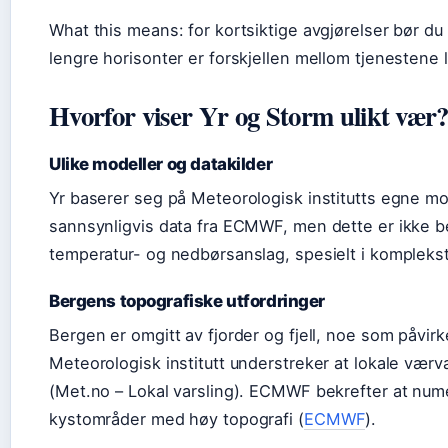
What this means: for kortsiktige avgjørelser bør du
lengre horisonter er forskjellen mellom tjenestene l
Hvorfor viser Yr og Storm ulikt vær
Ulike modeller og datakilder
Yr baserer seg på Meteorologisk institutts egne mo
sannsynligvis data fra ECMWF, men dette er ikke bek
temperatur- og nedbørsanslag, spesielt i komplekst
Bergens topografiske utfordringer
Bergen er omgitt av fjorder og fjell, noe som påvi
Meteorologisk institutt understreker at lokale værva
(Met.no – Lokal varsling). ECMWF bekrefter at nume
kystområder med høy topografi (
ECMWF
).