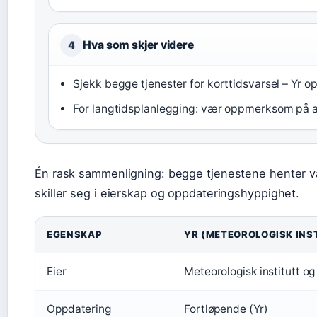
Hva som skjer videre
4
Sjekk begge tjenester for korttidsvarsel – Yr o
For langtidsplanlegging: vær oppmerksom på at
Én rask sammenligning: begge tjenestene henter væ
skiller seg i eierskap og oppdateringshyppighet.
EGENSKAP
YR (METEOROLOGISK INS
Eier
Meteorologisk institutt og
Oppdatering
Fortløpende (Yr)