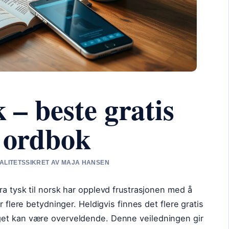
k – beste gratis
g ordbok
KVALITETSSIKRET AV MAJA HANSEN
ra tysk til norsk har opplevd frustrasjonen med å
r flere betydninger. Heldigvis finnes det flere gratis
get kan være overveldende. Denne veiledningen gir