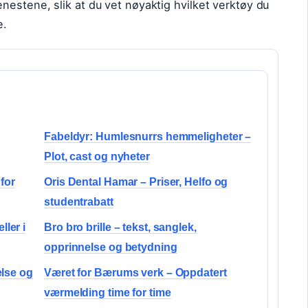
estene, slik at du vet nøyaktig hvilket verktøy du
e.
Fabeldyr: Humlesnurrs hemmeligheter –
Plot, cast og nyheter
for
Oris Dental Hamar – Priser, Helfo og
studentrabatt
ler i
Bro bro brille – tekst, sanglek,
opprinnelse og betydning
else og
Været for Bærums verk – Oppdatert
værmelding time for time