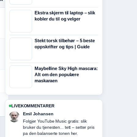
Ekstra skjerm til laptop – slik
kobler du til og velger
Stekt torsk tilbehør – 5 beste
oppskrifter og tips | Guide
Maybelline Sky High mascara:
Alt om den populære
maskaraen
LIVEKOMMENTARER
Emil Johansen
Folgjer YouTube Music gratis: slik
bruker du tjenesten... tett – setter pris
pa den balanserte tonen her.