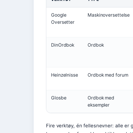
Google
Maskinoversettelse
Oversetter
DinOrdbok
Ordbok
Heinzelnisse
Ordbok med forum
Glosbe
Ordbok med
eksempler
Fire verktøy, én fellesnevner: alle er 