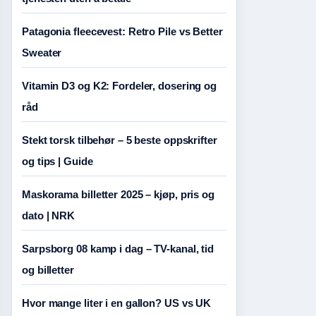
Patagonia fleecevest: Retro Pile vs Better
Sweater
Vitamin D3 og K2: Fordeler, dosering og
råd
Stekt torsk tilbehør – 5 beste oppskrifter
og tips | Guide
Maskorama billetter 2025 – kjøp, pris og
dato | NRK
Sarpsborg 08 kamp i dag – TV-kanal, tid
og billetter
Hvor mange liter i en gallon? US vs UK