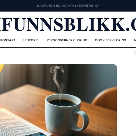
SAMFUNNSBLIKK NYHETSOVERSIKT
FUNNSBLIKK
KONTAKT
HISTORIE
PERSONVERNERKLÆRING
COOKIEERKLÆRING