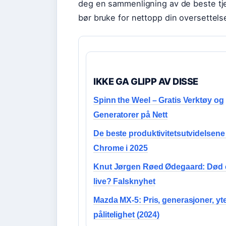
deg en sammenligning av de beste tjen
bør bruke for nettopp din oversettels
IKKE GA GLIPP AV DISSE
Spinn the Weel – Gratis Verktøy og
Generatorer på Nett
De beste produktivitetsutvidelsene 
Chrome i 2025
Knut Jørgen Røed Ødegaard: Død el
live? Falsknyhet
Mazda MX-5: Pris, generasjoner, yt
pålitelighet (2024)