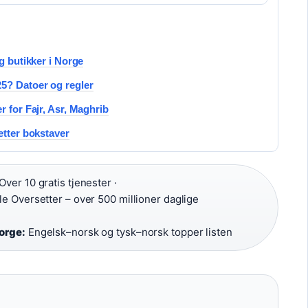
g butikker i Norge
5? Datoer og regler
r for Fajr, Asr, Maghrib
etter bokstaver
Over 10 gratis tjenester ·
e Oversetter – over 500 millioner daglige
orge:
Engelsk–norsk og tysk–norsk topper listen