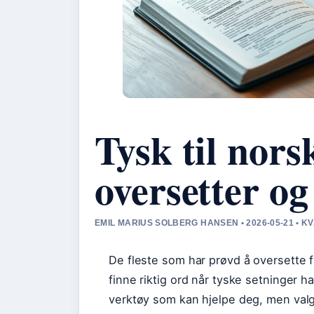
Tysk til nors
oversetter o
EMIL MARIUS SOLBERG HANSEN • 2026-05-21 • 
De fleste som har prøvd å oversette f
finne riktig ord når tyske setninger ha
verktøy som kan hjelpe deg, men val