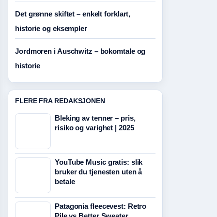
Det grønne skiftet – enkelt forklart,
historie og eksempler
Jordmoren i Auschwitz – bokomtale og
historie
FLERE FRA REDAKSJONEN
Bleking av tenner – pris,
risiko og varighet | 2025
YouTube Music gratis: slik
bruker du tjenesten uten å
betale
Patagonia fleecevest: Retro
Pile vs Better Sweater