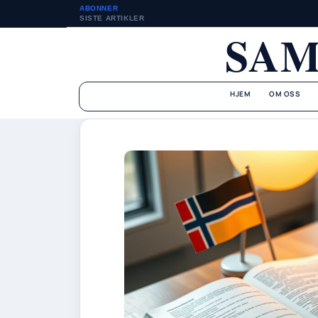
ABONNER
SISTE ARTIKLER
SAM
HJEM
OM OSS