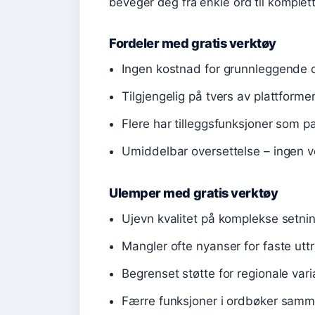
beveger deg fra enkle ord til komplet
Fordeler med gratis verktøy
Ingen kostnad for grunnleggende o
Tilgjengelig på tvers av plattformer
Flere har tilleggsfunksjoner som p
Umiddelbar oversettelse – ingen v
Ulemper med gratis verktøy
Ujevn kvalitet på komplekse setnin
Mangler ofte nyanser for faste uttr
Begrenset støtte for regionale vari
Færre funksjoner i ordbøker samme