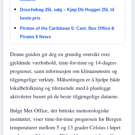
Douchebag 25L salg – Kjøp Db Hugger 25L til
beste pris
Pirates of the Caribbean 5: Cast, Box Office &
Pirates 6 News
Denne guiden gir deg en grundig oversikt over
gjeldende værforhold, time-for-time og 14-dagers
prognoser, samt informasjon om klimamønstre og
tilgjengelige verktøy. Målsettingen er å hjelpe både
lokalbefolkning og tilreisende med å planlegge
aktiviteter basert på de beste tilgjengelige dataene.
Ifølge Met Office, det britiske meteorologiske
instituttet, viser time-for-time prognosen for Bergen
temperaturer mellom 5 og 13 grader Celsius i løpet