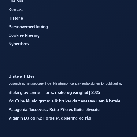
Om oss
Kontakt
Historie
Personvernerklæring
Cookieerklæring
Nyhetsbrev
Siste artikler
Lopende nyhetsoppdateringer blir gjennomga tt av redaksjonen for publisering.
Bleking av tenner – pris, risiko og varighet | 2025
YouTube Music gratis: slik bruker du tjenesten uten å betale
Patagonia fleecevest: Retro Pile vs Better Sweater
Vitamin D3 og K2: Fordeler, dosering og råd