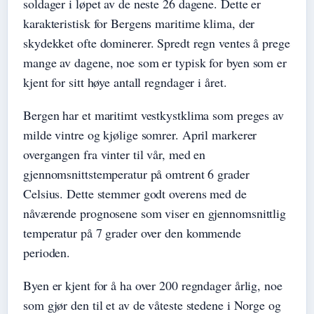
soldager i løpet av de neste 26 dagene. Dette er
karakteristisk for Bergens maritime klima, der
skydekket ofte dominerer. Spredt regn ventes å prege
mange av dagene, noe som er typisk for byen som er
kjent for sitt høye antall regndager i året.
Bergen har et maritimt vestkystklima som preges av
milde vintre og kjølige somrer. April markerer
overgangen fra vinter til vår, med en
gjennomsnittstemperatur på omtrent 6 grader
Celsius. Dette stemmer godt overens med de
nåværende prognosene som viser en gjennomsnittlig
temperatur på 7 grader over den kommende
perioden.
Byen er kjent for å ha over 200 regndager årlig, noe
som gjør den til et av de våteste stedene i Norge og