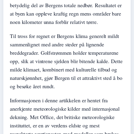
betydelig del av Bergens totale nedbør. Resultatet er
at byen kan oppleve kraftig regn mens områder bare
noen kilometer unna forblir relativt tørre.
Til tross for regnet er Bergens klima generelt mildt
sammenlignet med andre steder på lignende
breddegrader. Golfstrømmen holder temperaturene
opp, slik at vintrene sjelden blir bitende kalde. Dette
milde klimaet, kombinert med kulturelle tilbud og
naturskjønnhet, gjør Bergen til et attraktivt sted å bo
og besøke året rundt.
Informasjonen i denne artikkelen er hentet fra
anerkjente meteorologiske kilder med internasjonal
dekning. Met Office, det britiske meteorologiske
instituttet, er en av verdens eldste og mest
respekterte værtjenester, med modeller som brukes