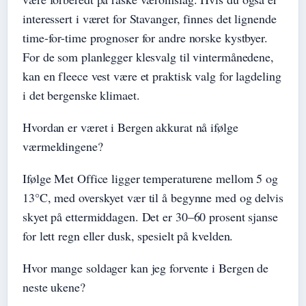
interessert i været for Stavanger, finnes det lignende
time-for-time prognoser for andre norske kystbyer.
For de som planlegger klesvalg til vintermånedene,
kan en fleece vest være et praktisk valg for lagdeling
i det bergenske klimaet.
Hvordan er været i Bergen akkurat nå ifølge
værmeldingene?
Ifølge Met Office ligger temperaturene mellom 5 og
13°C, med overskyet vær til å begynne med og delvis
skyet på ettermiddagen. Det er 30–60 prosent sjanse
for lett regn eller dusk, spesielt på kvelden.
Hvor mange soldager kan jeg forvente i Bergen de
neste ukene?