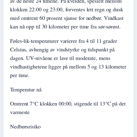
av de neste 24 timene. På kvelden, spesielt mellom
klokken 22:00 og 23:00, forventes lett regn og dusk
med omtrent 60 prosent sjanse for nedbør. Vindkast
kan nå opp til 30 kilometer per time fra sør-sørøst.
Føles-lik-temperaturer varierer fra 4 til 11 grader
Celsius, avhengig av vindstyrke og tidspunkt på
dagen. UV-nivåene er lave til moderate, mens
vindhastighetene ligger på mellom 5 og 13 kilometer
per time.
Temperatur nå
Omtrent 7°C klokken 00:00, stigende til 13°C på det
varmeste
Nedbørsrisiko