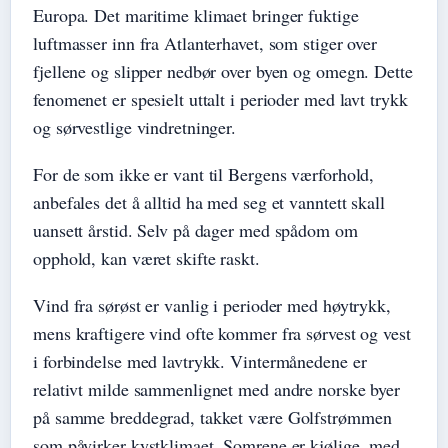
Europa. Det maritime klimaet bringer fuktige
luftmasser inn fra Atlanterhavet, som stiger over
fjellene og slipper nedbør over byen og omegn. Dette
fenomenet er spesielt uttalt i perioder med lavt trykk
og sørvestlige vindretninger.
For de som ikke er vant til Bergens værforhold,
anbefales det å alltid ha med seg et vanntett skall
uansett årstid. Selv på dager med spådom om
opphold, kan været skifte raskt.
Vind fra sørøst er vanlig i perioder med høytrykk,
mens kraftigere vind ofte kommer fra sørvest og vest
i forbindelse med lavtrykk. Vintermånedene er
relativt milde sammenlignet med andre norske byer
på samme breddegrad, takket være Golfstrømmen
som påvirker kystklimaet. Somrene er kjølige, med