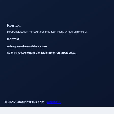
Kontakt
Responsfokusert kontaktkanal med rask ruting av tips og rettelser.
Kontakt
info@samfunnsblikk.com
Svar fra redaksjonen: vanligvis innen en arbeidsdag.
© 2026 SamfunnsBlikk.com ·
WorldRSS