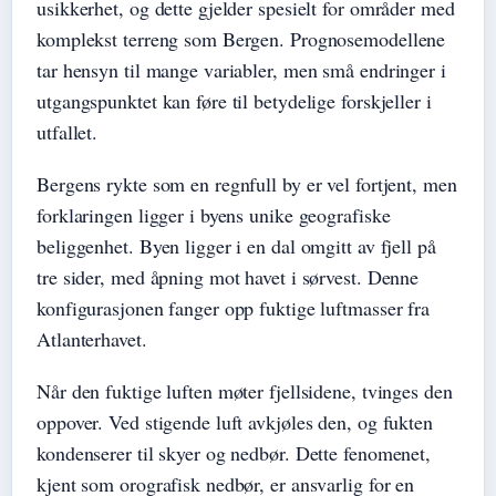
usikkerhet, og dette gjelder spesielt for områder med
komplekst terreng som Bergen. Prognosemodellene
tar hensyn til mange variabler, men små endringer i
utgangspunktet kan føre til betydelige forskjeller i
utfallet.
Bergens rykte som en regnfull by er vel fortjent, men
forklaringen ligger i byens unike geografiske
beliggenhet. Byen ligger i en dal omgitt av fjell på
tre sider, med åpning mot havet i sørvest. Denne
konfigurasjonen fanger opp fuktige luftmasser fra
Atlanterhavet.
Når den fuktige luften møter fjellsidene, tvinges den
oppover. Ved stigende luft avkjøles den, og fukten
kondenserer til skyer og nedbør. Dette fenomenet,
kjent som orografisk nedbør, er ansvarlig for en