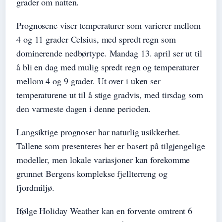
grader om natten.
Prognosene viser temperaturer som varierer mellom
4 og 11 grader Celsius, med spredt regn som
dominerende nedbørtype. Mandag 13. april ser ut til
å bli en dag med mulig spredt regn og temperaturer
mellom 4 og 9 grader. Ut over i uken ser
temperaturene ut til å stige gradvis, med tirsdag som
den varmeste dagen i denne perioden.
Langsiktige prognoser har naturlig usikkerhet.
Tallene som presenteres her er basert på tilgjengelige
modeller, men lokale variasjoner kan forekomme
grunnet Bergens komplekse fjellterreng og
fjordmiljø.
Ifølge Holiday Weather kan en forvente omtrent 6