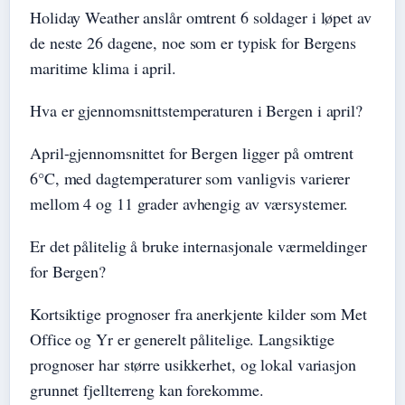
Holiday Weather anslår omtrent 6 soldager i løpet av
de neste 26 dagene, noe som er typisk for Bergens
maritime klima i april.
Hva er gjennomsnittstemperaturen i Bergen i april?
April-gjennomsnittet for Bergen ligger på omtrent
6°C, med dagtemperaturer som vanligvis varierer
mellom 4 og 11 grader avhengig av værsystemer.
Er det pålitelig å bruke internasjonale værmeldinger
for Bergen?
Kortsiktige prognoser fra anerkjente kilder som Met
Office og Yr er generelt pålitelige. Langsiktige
prognoser har større usikkerhet, og lokal variasjon
grunnet fjellterreng kan forekomme.