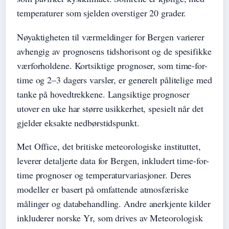
temperaturer som sjelden overstiger 20 grader.
Nøyaktigheten til værmeldinger for Bergen varierer
avhengig av prognosens tidshorisont og de spesifikke
værforholdene. Kortsiktige prognoser, som time-for-
time og 2–3 dagers varsler, er generelt pålitelige med
tanke på hovedtrekkene. Langsiktige prognoser
utover en uke har større usikkerhet, spesielt når det
gjelder eksakte nedbørstidspunkt.
Met Office, det britiske meteorologiske instituttet,
leverer detaljerte data for Bergen, inkludert time-for-
time prognoser og temperaturvariasjoner. Deres
modeller er basert på omfattende atmosfæriske
målinger og databehandling. Andre anerkjente kilder
inkluderer norske Yr, som drives av Meteorologisk