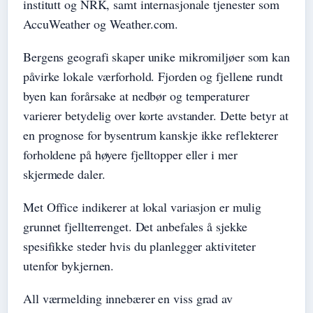
institutt og NRK, samt internasjonale tjenester som
AccuWeather og Weather.com.
Bergens geografi skaper unike mikromiljøer som kan
påvirke lokale værforhold. Fjorden og fjellene rundt
byen kan forårsake at nedbør og temperaturer
varierer betydelig over korte avstander. Dette betyr at
en prognose for bysentrum kanskje ikke reflekterer
forholdene på høyere fjelltopper eller i mer
skjermede daler.
Met Office indikerer at lokal variasjon er mulig
grunnet fjellterrenget. Det anbefales å sjekke
spesifikke steder hvis du planlegger aktiviteter
utenfor bykjernen.
All værmelding innebærer en viss grad av