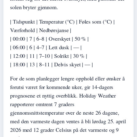
solen bryter gjennom.
| Tidspunkt | Temperatur (°C) | Føles som (°C) |
Værforhold | Nedbørsjanse |
| 00:00 | 7 | 6–8 | Overskyet | 50 % |
| 06:00 | 6 | 4–7 | Lett dusk | — |
| 12:00 | 11 | 7–10 | Solrikt | 30 % |
| 18:00 | 13 | 8–11 | Delvis skyet | — |
For de som planlegger lengre opphold eller ønsker å
forutsi været for kommende uker, gir 14-dagers
prognosene et nyttig overblikk. Holiday Weather
rapporterer omtrent 7 graders
gjennomsnittstemperatur over de neste 26 dagene,
med den varmeste dagen ventes å bli lørdag 25. april
2026 med 12 grader Celsius på det varmeste og 9