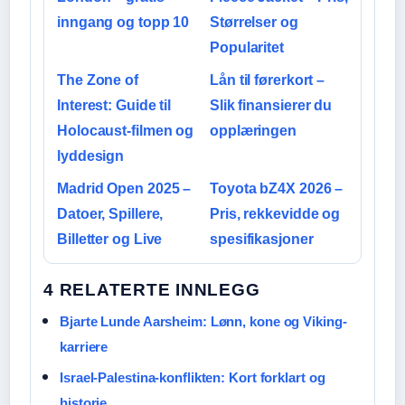
inngang og topp 10
Størrelser og
Popularitet
The Zone of
Lån til førerkort –
Interest: Guide til
Slik finansierer du
Holocaust-filmen og
opplæringen
lyddesign
Madrid Open 2025 –
Toyota bZ4X 2026 –
Datoer, Spillere,
Pris, rekkevidde og
Billetter og Live
spesifikasjoner
4 RELATERTE INNLEGG
Bjarte Lunde Aarsheim: Lønn, kone og Viking-
karriere
Israel-Palestina-konflikten: Kort forklart og
historie