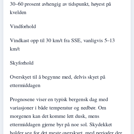
30–60 prosent avhengig av tidspunkt, høyest på
kvelden
Vindforhold
Vindkast opp til 30 km/t fra SSE, vanligvis 5–13
km/t
Skyforhold
Overskyet til å begynne med, delvis skyet på
ettermiddagen
Prognosene viser en typisk bergensk dag med
variasjoner i både temperatur og nedbør. Om
morgenen kan det komme lett dusk, mens
ettermiddagen gjerne byr på noe sol. Skydekket
holder seg for det meste overskyet, med perioder der