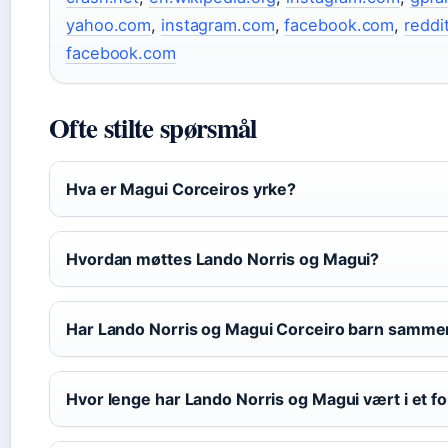
yahoo.com
,
instagram.com
,
facebook.com
,
reddi
facebook.com
Ofte stilte spørsmål
Hva er Magui Corceiros yrke?
Hvordan møttes Lando Norris og Magui?
Har Lando Norris og Magui Corceiro barn samme
Hvor lenge har Lando Norris og Magui vært i et f