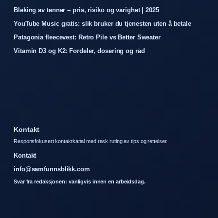
Bleking av tenner – pris, risiko og varighet | 2025
YouTube Music gratis: slik bruker du tjenesten uten å betale
Patagonia fleecevest: Retro Pile vs Better Sweater
Vitamin D3 og K2: Fordeler, dosering og råd
Kontakt
Responsfokusert kontaktkanal med rask ruting av tips og rettelser.
Kontakt
info@samfunnsblikk.com
Svar fra redaksjonen: vanligvis innen en arbeidsdag.