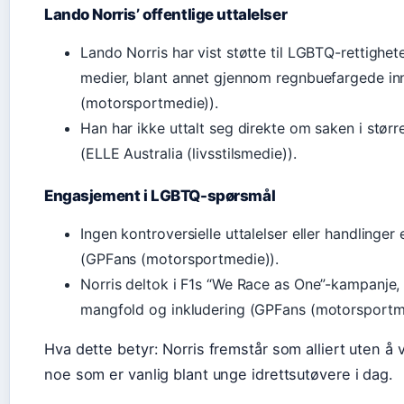
Lando Norris’ offentlige uttalelser
Lando Norris har vist støtte til LGBTQ-rettighete
medier, blant annet gjennom regnbuefargede i
(motorsportmedie)).
Han har ikke uttalt seg direkte om saken i større
(ELLE Australia (livsstilsmedie)).
Engasjement i LGBTQ-spørsmål
Ingen kontroversielle uttalelser eller handlinger 
(GPFans (motorsportmedie)).
Norris deltok i F1s “We Race as One”-kampanje,
mangfold og inkludering (GPFans (motorsportm
Hva dette betyr: Norris fremstår som alliert uten å v
noe som er vanlig blant unge idrettsutøvere i dag.