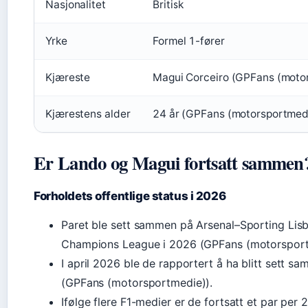
Nasjonalitet
Britisk
Yrke
Formel 1-fører
Kjæreste
Magui Corceiro (GPFans (moto
Kjærestens alder
24 år (GPFans (motorsportmed
Er Lando og Magui fortsatt sammen
Forholdets offentlige status i 2026
Paret ble sett sammen på Arsenal–Sporting Lis
Champions League i 2026 (GPFans (motorsport
I april 2026 ble de rapportert å ha blitt sett s
(GPFans (motorsportmedie)).
Ifølge flere F1-medier er de fortsatt et par per