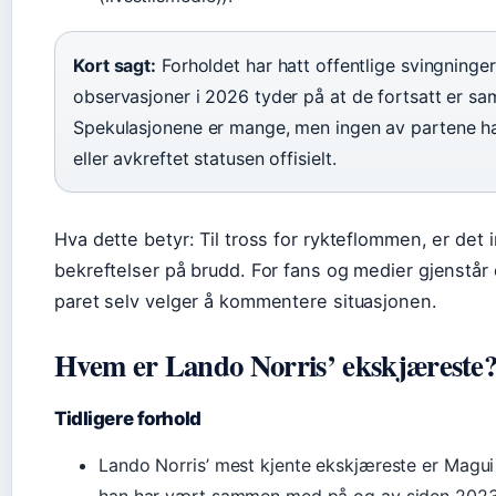
Kort sagt:
Forholdet har hatt offentlige svingninger
observasjoner i 2026 tyder på at de fortsatt er s
Spekulasjonene er mange, men ingen av partene ha
eller avkreftet statusen offisielt.
Hva dette betyr: Til tross for rykteflommen, er det i
bekreftelser på brudd. For fans og medier gjenstår
paret selv velger å kommentere situasjonen.
Hvem er Lando Norris’ ekskjæreste
Tidligere forhold
Lando Norris’ mest kjente ekskjæreste er Magui