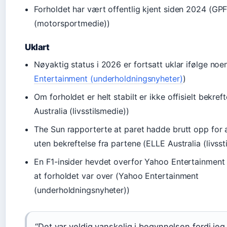
Forholdet har vært offentlig kjent siden 2024 (GP
(motorsportmedie))
Uklart
Nøyaktig status i 2026 er fortsatt uklar ifølge noen
Entertainment (underholdningsnyheter)
)
Om forholdet er helt stabilt er ikke offisielt bekref
Australia (livsstilsmedie))
The Sun rapporterte at paret hadde brutt opp for 
uten bekreftelse fra partene (ELLE Australia (livsst
En F1-insider hevdet overfor Yahoo Entertainment 
at forholdet var over (Yahoo Entertainment
(underholdningsnyheter))
“Det var veldig vanskelig i begynnelsen fordi jeg