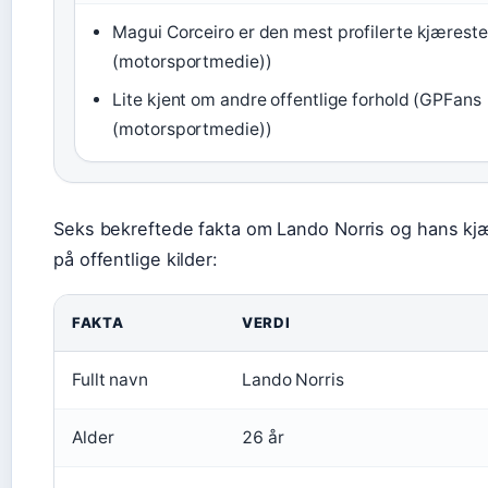
Magui Corceiro er den mest profilerte kjærest
(motorsportmedie))
Lite kjent om andre offentlige forhold (GPFans
(motorsportmedie))
Seks bekreftede fakta om Lando Norris og hans kjæ
på offentlige kilder:
FAKTA
VERDI
Fullt navn
Lando Norris
Alder
26 år