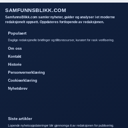
SAMFUNNSBLIKK.COM
SamfunnsBlikk.com samler nyheter, guider og analyser i et moderne
redaksjonelt oppsett. Oppdateres fortlopende av redaksjonen.
Populaert
Daglige redaksjonelle briefinger og tillitsressurser, kuratert for rask verifisering.
Om oss
Kontakt
Historie
Personvernerklæring
Cookieerklæring
Nyhetsbrev
Siste artikler
Lopende nyhetsoppdateringer blir gjennomga tt av redaksjonen for publisering.