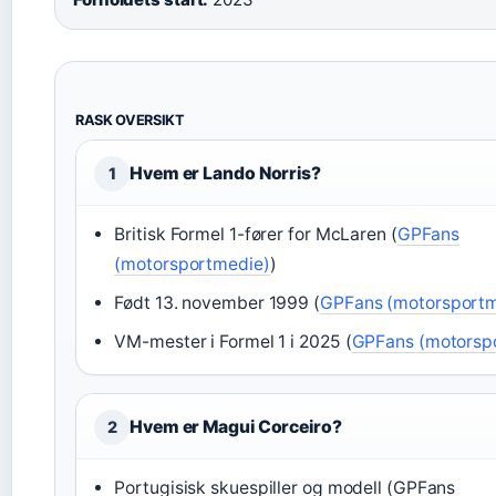
RASK OVERSIKT
Hvem er Lando Norris?
1
Britisk Formel 1-fører for McLaren (
GPFans
(motorsportmedie)
)
Født 13. november 1999 (
GPFans (motorsportm
VM-mester i Formel 1 i 2025 (
GPFans (motorsp
Hvem er Magui Corceiro?
2
Portugisisk skuespiller og modell (GPFans