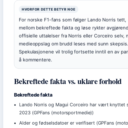
HVORFOR DETTE BETYR NOE
For norske F1-fans som følger Lando Norris tett, e
mellom bekreftede fakta og løse rykter avgjøren
offisielle uttalelser fra Norris eller Corceiro selv,
medieoppslag om brudd leses med sunn skepsis
Spekulasjonene vil trolig fortsette inntil en av pa
å kommentere.
Bekreftede fakta vs. uklare forhold
Bekreftede fakta
Lando Norris og Magui Corceiro har vært knyttet
2023 (GPFans (motorsportmedie))
Alder og fødselsdatoer er verifisert (GPFans (mot