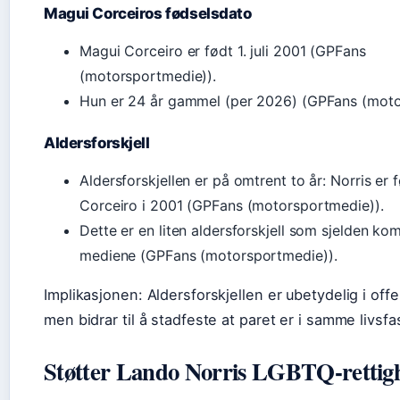
Magui Corceiros fødselsdato
Magui Corceiro er født 1. juli 2001 (GPFans
(motorsportmedie)).
Hun er 24 år gammel (per 2026) (GPFans (moto
Aldersforskjell
Aldersforskjellen er på omtrent to år: Norris er f
Corceiro i 2001 (GPFans (motorsportmedie)).
Dette er en liten aldersforskjell som sjelden ko
mediene (GPFans (motorsportmedie)).
Implikasjonen: Aldersforskjellen er ubetydelig i offe
men bidrar til å stadfeste at paret er i samme livsfa
Støtter Lando Norris LGBTQ-rettig