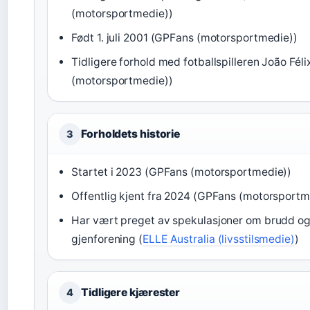
(motorsportmedie))
Født 1. juli 2001 (GPFans (motorsportmedie))
Tidligere forhold med fotballspilleren João Fél
(motorsportmedie))
Forholdets historie
3
Startet i 2023 (GPFans (motorsportmedie))
Offentlig kjent fra 2024 (GPFans (motorsportm
Har vært preget av spekulasjoner om brudd o
gjenforening (
ELLE Australia (livsstilsmedie)
)
Tidligere kjærester
4