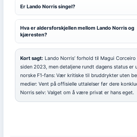
Er Lando Norris singel?
Hva er aldersforskjellen mellom Lando Norris og
kjæresten?
Kort sagt:
Lando Norris’ forhold til Magui Corceiro 
siden 2023, men detaljene rundt dagens status er u
norske F1-fans: Vær kritiske til bruddrykter uten be
medier: Vent på offisielle uttalelser før dere konklu
Norris selv: Valget om å være privat er hans eget.